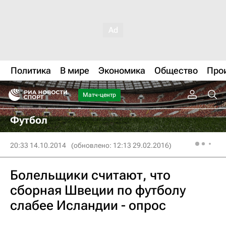
Политика
В мире
Экономика
Общество
Про
Матч-центр
Футбол
20:33 14.10.2014
(обновлено: 12:13 29.02.2016)
Болельщики считают, что
сборная Швеции по футболу
слабее Исландии - опрос