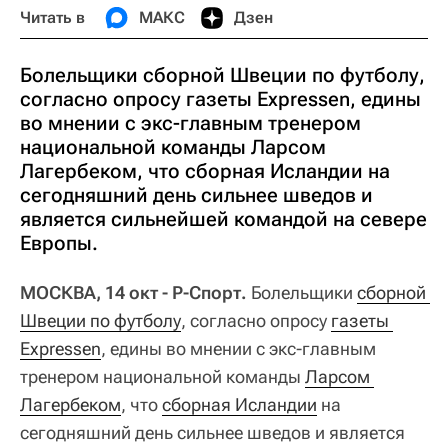
Читать в
МАКС
Дзен
Болельщики сборной Швеции по футболу,
согласно опросу газеты Expressen, едины
во мнении с экс-главным тренером
национальной команды Ларсом
Лагербеком, что сборная Исландии на
сегодняшний день сильнее шведов и
является сильнейшей командой на севере
Европы.
МОСКВА, 14 окт - Р-Спорт.
Болельщики
сборной 
Швеции по футболу
, согласно опросу
газеты 
Expressen
, едины во мнении с экс-главным
тренером национальной команды
Ларсом 
Лагербеком
, что
сборная Исландии
на
сегодняшний день сильнее шведов и является