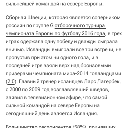
сильнейшей командой на севере Европы.
Сборная Швеции, которая является соперником
россиян по группе G
отборочного турнира 
чемпионата Европы по футболу 2016 года
, в трех
играх одержала одну победу и дважды сыграла
вничью. Исландцы выиграли все три встречи, не
пропустив при этом ни одного гола, и в
последней игре взяли верх над бронзовыми
призерами чемпионата мира-2014 голландцами
(
2:0
). Главный тренер исландцев Ларс Лагербек,
с 2000 по 2009 год возглавлявший шведов,
заявил в телевизионном эфире, что самой
сильной командой на севере Европы на
сегодняшний день является Исландия.
Большинство респондентов (58%), принявших