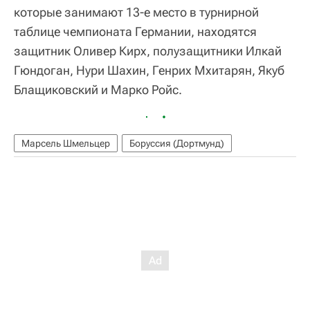
которые занимают 13-е место в турнирной
таблице чемпионата Германии, находятся
защитник Оливер Кирх, полузащитники Илкай
Гюндоган, Нури Шахин, Генрих Мхитарян, Якуб
Блащиковский и Марко Ройс.
Марсель Шмельцер
Боруссия (Дортмунд)