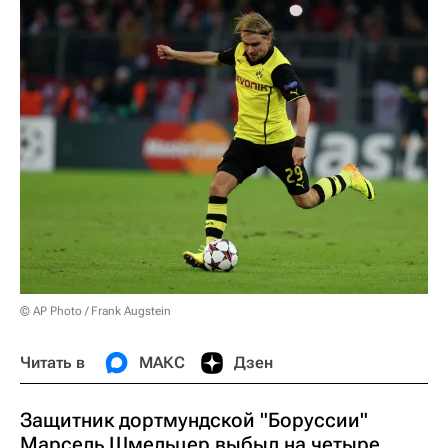
© AP Photo / Frank Augstein
Читать в
МАКС
Дзен
Защитник дортмундской "Боруссии"
Марсель Шмельцер выбыл на четыре