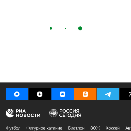
Футбол
Фигурное катание
Биатлон
ЗОЖ
Хоккей
Ав