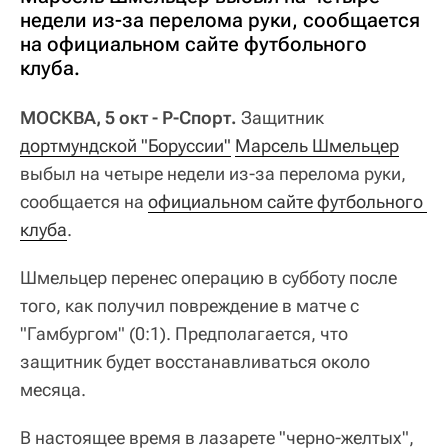
недели из-за перелома руки, сообщается
на официальном сайте футбольного
клуба.
МОСКВА, 5 окт - Р-Спорт.
Защитник
дортмундской "Боруссии"
Марсель Шмельцер
выбыл на четыре недели из-за перелома руки,
сообщается на
официальном сайте футбольного 
клуба
.
Шмельцер перенес операцию в субботу после
того, как получил повреждение в матче с
"Гамбургом" (0:1). Предполагается, что
защитник будет восстанавливаться около
месяца.
В настоящее время в лазарете "черно-желтых",