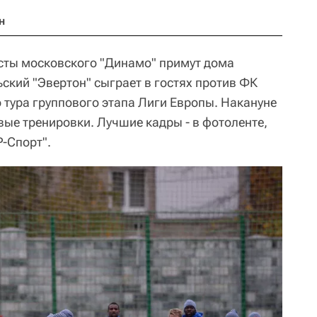
н
исты московского "Динамо" примут дома
ский "Эвертон" сыграет в гостях против ФК
 тура группового этапа Лиги Европы. Накануне
ые тренировки. Лучшие кадры - в фотоленте,
Р-Спорт".