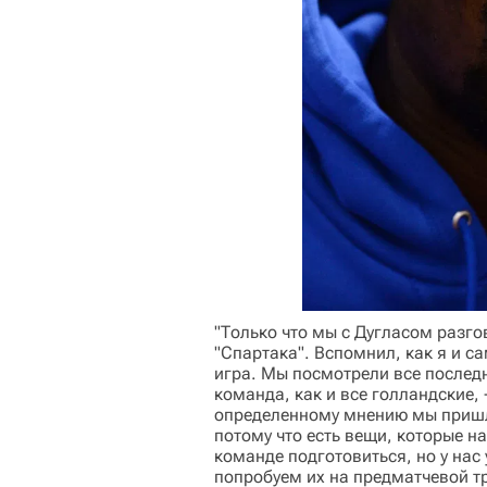
"Только что мы с Дугласом разго
"Спартака". Вспомнил, как я и с
игра. Мы посмотрели все послед
команда, как и все голландские, 
определенному мнению мы пришл
потому что есть вещи, которые н
команде подготовиться, но у нас 
попробуем их на предматчевой т