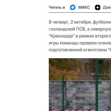
Читать в
МАКС
Дзе
В четверг, 2 октября, футбол
голландский ПСВ, а ливерпуль
"Краснодар" в рамках второго
игры команды провели планов
подготовленной агентством "