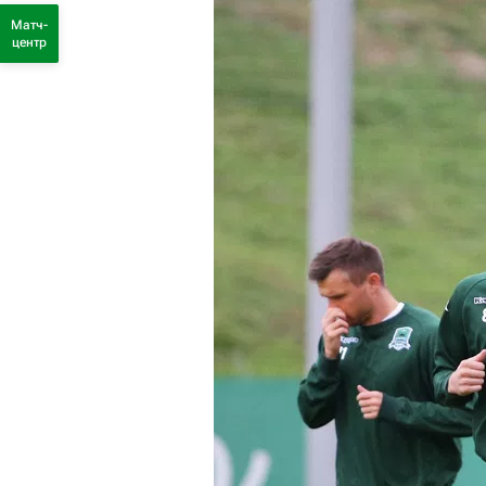
Матч-
центр