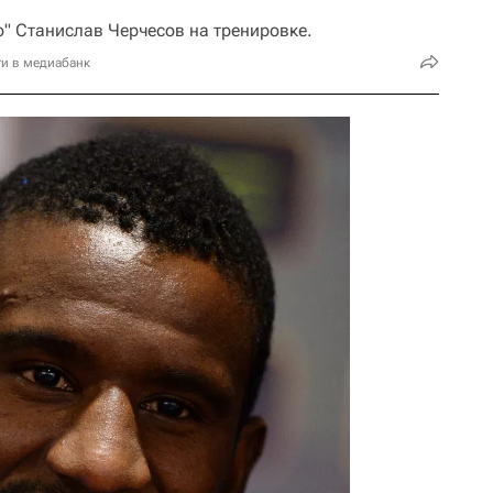
о" Станислав Черчесов на тренировке.
и в медиабанк