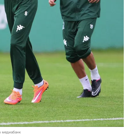
в медиабанк