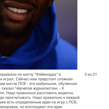
варивали по матчу "Фейенорда" и
3 из 21
ам играл. Сейчас нам предстоит сложная
ние матчи ПСВ - это мобильная, обученная
- сказал Черчесов журналистам. - К
и. Надо правильно расставить акценты,
адо просчитывать. Надо правильно к каждой
уже есть определенные идеи на игру с ПСВ,
ренировке, но воплощают эти идеи