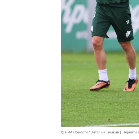
© РИА Новости / Виталий Тимкив
Перейти 