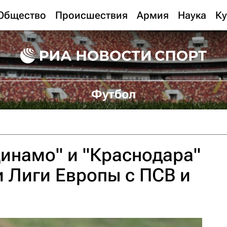
Общество
Происшествия
Армия
Наука
Ку
Футбол
инамо" и "Краснодара"
 Лиги Европы с ПСВ и