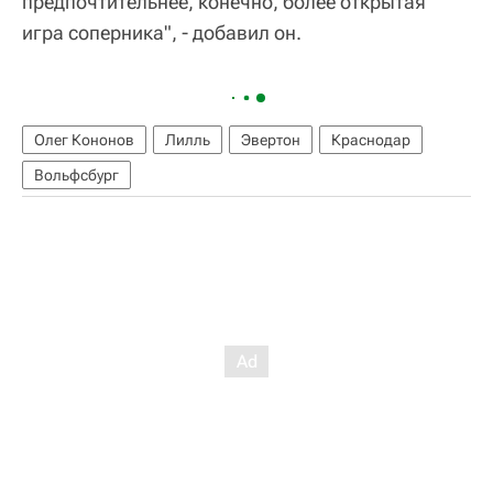
предпочтительнее, конечно, более открытая
игра соперника", - добавил он.
Олег Кононов
Лилль
Эвертон
Краснодар
Вольфсбург