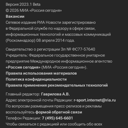
Версия 2023.1 Beta
© 2026 МИА «Россия сегодня»
Вакансии
Сетевое издание РИА Новости зарегистрировано
в Федеральной службе по надзору в сфере связи,
информационных технологий и массовых коммуникаций
(Роскомнадзор) 08 апреля 2014 года.
Свидетельство о регистрации Эл № ФС77-57640
Учредитель: Федеральное государственное унитарное
предприятие Международное информационное агентство
«Россия сегодня»
(МИА «Россия сегодня»).
Правила использования материалов
Политика конфиденциальности
Правила применения рекомендательных технологий
Главный редактор:
Гаврилова А.В.
Адрес электронной почты Редакции:
r-sport.internet@ria.ru
По вопросам размещения пресс-релизов и рекламы
воспользуйтесь
формой обратной связи
Телефон Редакции:
7 (495) 645-6601
Чтобы связаться с редакцией или сообщить обо всех