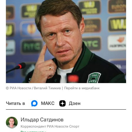
© РИА Новости / Виталий Тимкив
Перейти в медиабанк
Читать в
МАКС
Дзен
Ильдар Сатдинов
Корреспондент РИА Новости Спорт