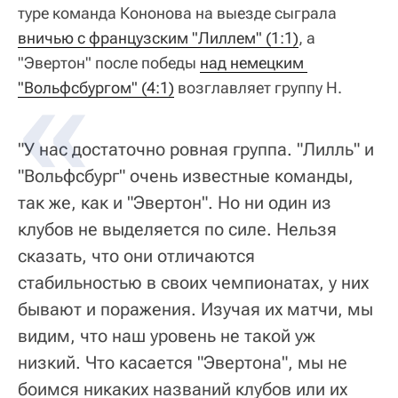
туре команда Кононова на выезде сыграла
вничью с французским "Лиллем" (1:1)
, а
"Эвертон" после победы
над немецким 
"Вольфсбургом" (4:1)
возглавляет группу H.
"У нас достаточно ровная группа. "Лилль" и
"Вольфсбург" очень известные команды,
так же, как и "Эвертон". Но ни один из
клубов не выделяется по силе. Нельзя
сказать, что они отличаются
стабильностью в своих чемпионатах, у них
бывают и поражения. Изучая их матчи, мы
видим, что наш уровень не такой уж
низкий. Что касается "Эвертона", мы не
боимся никаких названий клубов или их