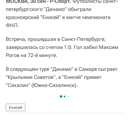
МОСКВА, 30 сен - Р-Спорт.
Футболисты санкт-
петербургского "Динамо" обыграли
красноярский "Енисей" в матче чемпионата
ФНЛ.
Встреча, прошедшая в Санкт-Петербурге,
завершилась со счетом 1:0. Гол забил Максим
Рогов на 72-й минуте.
В следующем туре "Динамо" в Самаре сыграет
"Крыльями Советов", а "Енисей" примет
"Сахалин" (Южно-Сахалинск).
Енисей