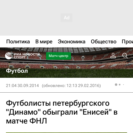
Политика
В мире
Экономика
Общество
Про
Матч-центр
Футбол
21:04 30.09.2014
(обновлено: 12:13 29.02.2016)
Футболисты петербургского
"Динамо" обыграли "Енисей" в
матче ФНЛ