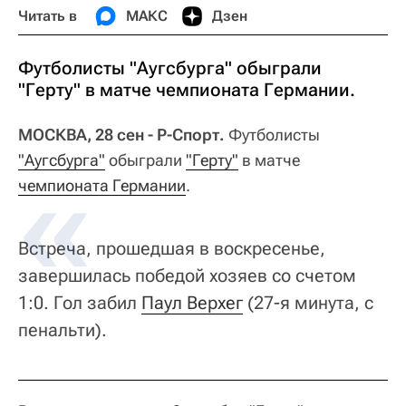
Читать в
МАКС
Дзен
Футболисты "Аугсбурга" обыграли
"Герту" в матче чемпионата Германии.
МОСКВА, 28 сен - Р-Спорт.
Футболисты
"Аугсбурга"
обыграли
"Герту"
в матче
чемпионата Германии
.
Встреча, прошедшая в воскресенье,
завершилась победой хозяев со счетом
1:0. Гол забил
Паул Верхег
(27-я минута, с
пенальти).