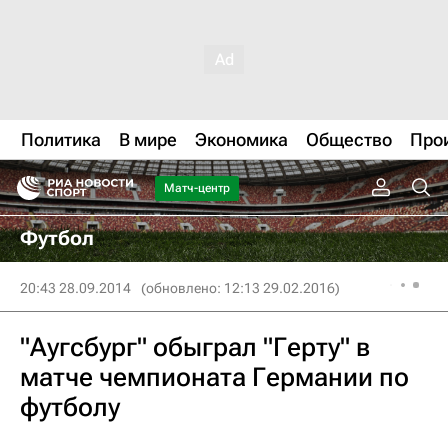
Политика
В мире
Экономика
Общество
Про
Матч-центр
Футбол
20:43 28.09.2014
(обновлено: 12:13 29.02.2016)
"Аугсбург" обыграл "Герту" в
матче чемпионата Германии по
футболу