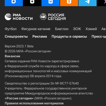
Футбол
Фигурное катание
Биатлон
ЗОЖ
Хоккей
Ав
Спецпроекты
Реклама
Продукты и сервисы
Пресс-ц
Версия 2023.1 Beta
© 2026 МИА «Россия сегодня»
Вакансии
Сетевое издание РИА Новости зарегистрировано
в Федеральной службе по надзору в сфере связи,
информационных технологий и массовых коммуникаций
(Роскомнадзор) 08 апреля 2014 года.
Свидетельство о регистрации Эл № ФС77-57640
Учредитель: Федеральное государственное унитарное
предприятие Международное информационное агентство
«Россия сегодня»
(МИА «Россия сегодня»).
Правила использования материалов