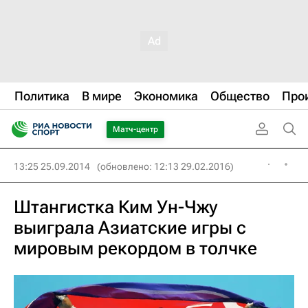
Политика
В мире
Экономика
Общество
Про
Матч-центр
13:25 25.09.2014
(обновлено: 12:13 29.02.2016)
Штангистка Ким Ун-Чжу
выиграла Азиатские игры с
мировым рекордом в толчке