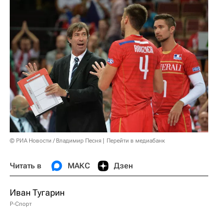
© РИА Новости / Владимир Песня
Перейти в медиабанк
Читать в
МАКС
Дзен
Иван Тугарин
Р-Спорт