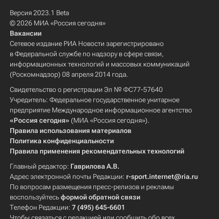
Версия 2023.1 Beta
© 2026 МИА «Россия сегодня»
Вакансии
Сетевое издание РИА Новости зарегистрировано
в Федеральной службе по надзору в сфере связи,
информационных технологий и массовых коммуникаций
(Роскомнадзор) 08 апреля 2014 года.
Свидетельство о регистрации Эл № ФС77-57640
Учредитель: Федеральное государственное унитарное
предприятие Международное информационное агентство
«Россия сегодня»
(МИА «Россия сегодня»).
Правила использования материалов
Политика конфиденциальности
Правила применения рекомендательных технологий
Главный редактор:
Гаврилова А.В.
Адрес электронной почты Редакции:
r-sport.internet@ria.ru
По вопросам размещения пресс-релизов и рекламы
воспользуйтесь
формой обратной связи
Телефон Редакции:
7 (495) 645-6601
Чтобы связаться с редакцией или сообщить обо всех