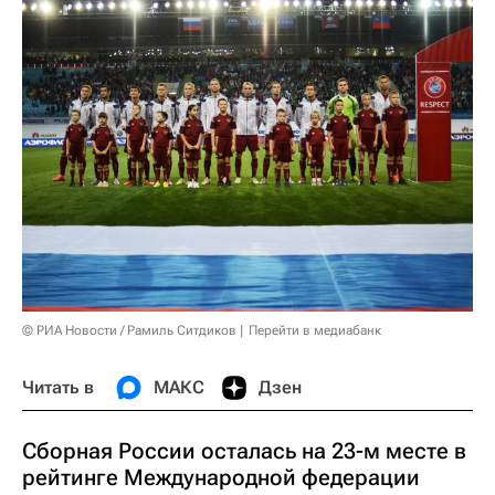
© РИА Новости / Рамиль Ситдиков
Перейти в медиабанк
Читать в
МАКС
Дзен
Сборная России осталась на 23-м месте в
рейтинге Международной федерации