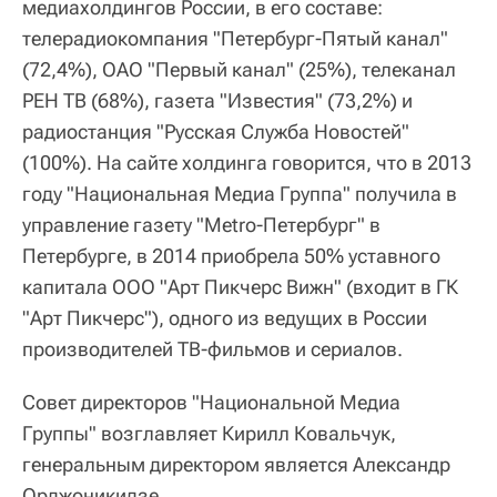
медиахолдингов России, в его составе:
телерадиокомпания "Петербург-Пятый канал"
(72,4%), ОАО "Первый канал" (25%), телеканал
РЕН ТВ (68%), газета "Известия" (73,2%) и
радиостанция "Русская Служба Новостей"
(100%). На сайте холдинга говорится, что в 2013
году "Национальная Медиа Группа" получила в
управление газету "Metro-Петербург" в
Петербурге, в 2014 приобрела 50% уставного
капитала ООО "Арт Пикчерс Вижн" (входит в ГК
"Арт Пикчерс"), одного из ведущих в России
производителей ТВ-фильмов и сериалов.
Совет директоров "Национальной Медиа
Группы" возглавляет Кирилл Ковальчук,
генеральным директором является Александр
Орджоникидзе.