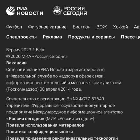
Футбол
Фигурное катание
Биатлон
ЗОЖ
Хоккей
Ав
Спецпроекты
Реклама
Продукты и сервисы
Пресс-ц
Версия 2023.1 Beta
© 2026 МИА «Россия сегодня»
Вакансии
Сетевое издание РИА Новости зарегистрировано
в Федеральной службе по надзору в сфере связи,
информационных технологий и массовых коммуникаций
(Роскомнадзор) 08 апреля 2014 года.
Свидетельство о регистрации Эл № ФС77-57640
Учредитель: Федеральное государственное унитарное
предприятие Международное информационное агентство
«Россия сегодня»
(МИА «Россия сегодня»).
Правила использования материалов
Политика конфиденциальности
Правила применения рекомендательных технологий