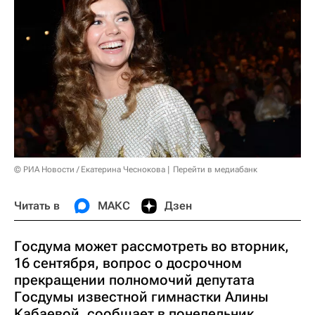
© РИА Новости / Екатерина Чеснокова
Перейти в медиабанк
Читать в
МАКС
Дзен
Госдума может рассмотреть во вторник,
16 сентября, вопрос о досрочном
прекращении полномочий депутата
Госдумы известной гимнастки Алины
Кабаевой, сообщает в понедельник