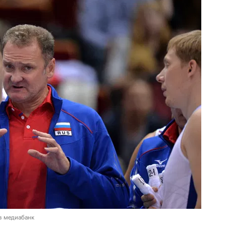
в медиабанк