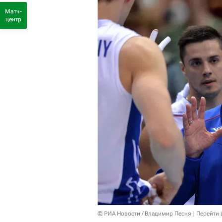
Матч-
центр
© РИА Новости / Владимир Песня
Перейти 