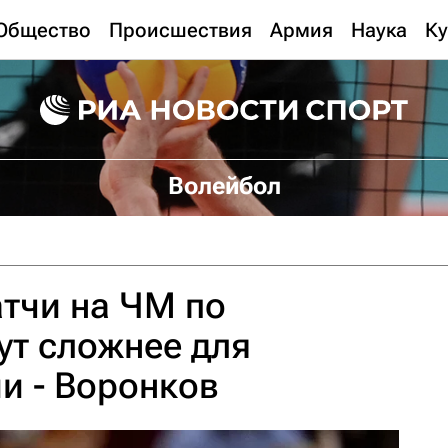
Общество
Происшествия
Армия
Наука
Ку
Волейбол
тчи на ЧМ по
ут сложнее для
и - Воронков