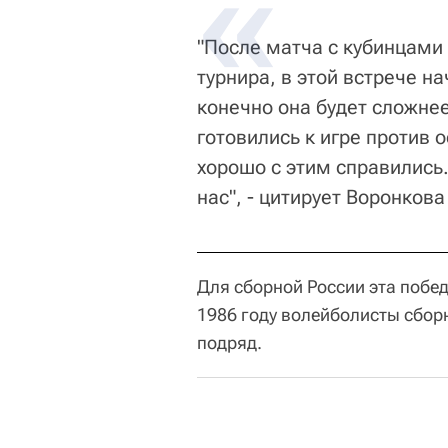
"После матча с кубинцами
турнира, в этой встрече н
конечно она будет сложне
готовились к игре против 
хорошо с этим справились
нас", - цитирует Воронков
Для сборной России эта побед
1986 году волейболисты сбор
подряд.