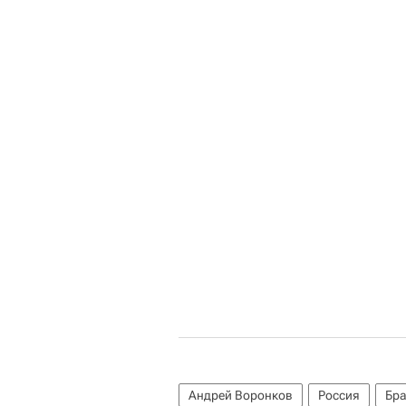
Андрей Воронков
Россия
Бр