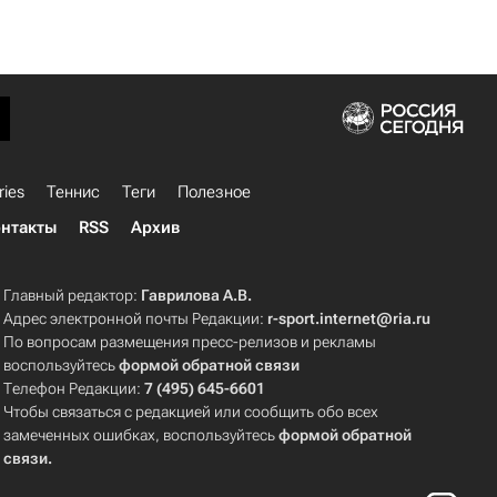
ries
Теннис
Теги
Полезное
нтакты
RSS
Архив
Главный редактор:
Гаврилова А.В.
Адрес электронной почты Редакции:
r-sport.internet@ria.ru
По вопросам размещения пресс-релизов и рекламы
воспользуйтесь
формой обратной связи
Телефон Редакции:
7 (495) 645-6601
Чтобы связаться с редакцией или сообщить обо всех
замеченных ошибках, воспользуйтесь
формой обратной
связи
.