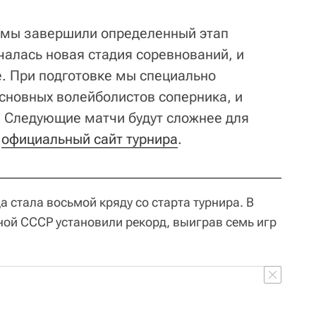
 мы завершили определенный этап
ачалась новая стадия соревнований, и
е. При подготовке мы специально
основных волейболистов соперника, и
. Следующие матчи будут сложнее для
а
официальный сайт турнира
.
а стала восьмой кряду со старта турнира. В
ной СССР установили рекорд, выиграв семь игр