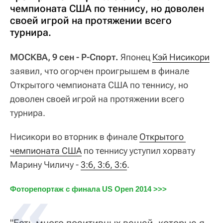
чемпионата США по теннису, но доволен
своей игрой на протяжении всего
турнира.
МОСКВА, 9 сен - Р-Спорт.
Японец
Кэй Нисикори
заявил, что огорчен проигрышем в финале
Открытого чемпионата США по теннису, но
доволен своей игрой на протяжении всего
турнира.
Нисикори во вторник в финале
Открытого 
чемпионата США
по теннису уступил хорвату
Марину Чиличу -
3:6, 3:6, 3:6
.
Фоторепортаж с финала US Open 2014 >>>