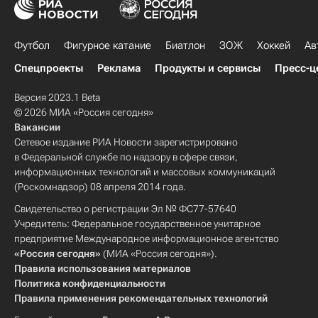
Футбол
Фигурное катание
Биатлон
ЗОЖ
Хоккей
Ав
Спецпроекты
Реклама
Продукты и сервисы
Пресс-ц
Версия 2023.1 Beta
© 2026 МИА «Россия сегодня»
Вакансии
Сетевое издание РИА Новости зарегистрировано
в Федеральной службе по надзору в сфере связи,
информационных технологий и массовых коммуникаций
(Роскомнадзор) 08 апреля 2014 года.
Свидетельство о регистрации Эл № ФС77-57640
Учредитель: Федеральное государственное унитарное
предприятие Международное информационное агентство
«Россия сегодня»
(МИА «Россия сегодня»).
Правила использования материалов
Политика конфиденциальности
Правила применения рекомендательных технологий