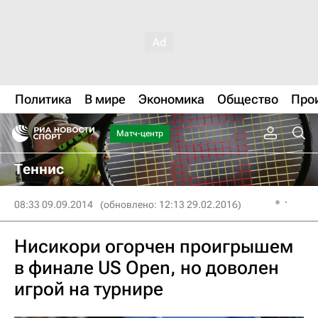
Политика
В мире
Экономика
Общество
Про
Матч-центр
Теннис
08:33 09.09.2014
(обновлено: 12:13 29.02.2016)
Нисикори огорчен проигрышем
в финале US Open, но доволен
игрой на турнире