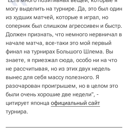
"Есть много позитивных вещей, которые я
могу выделить на турнире. Да, это был один
из худших матчей, которые я играл, но
соперник был слишком агрессивен и быстр.
Должен признать, что немного нервничал в
начале матча, все-таки это мой первый
финал на турнирах Большого Шлема. Вы
знаете, я приезжал сюда, особо ни на что
не рассчитывая, но из этих двух недель
вынес для себя массу полезного. Я
разочарован проигрышем, но в целом это
были очень хорошие две недели", -
цитирует японца
официальный сайт
турнира.