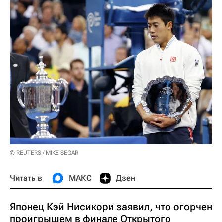
© REUTERS / MIKE SEGAR
Читать в
МАКС
Дзен
Японец Кэй Нисикори заявил, что огорчен
проигрышем в финале Открытого