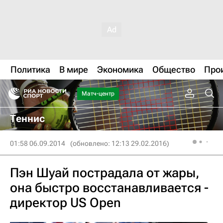
Политика
В мире
Экономика
Общество
Про
Матч-центр
Теннис
01:58 06.09.2014
(обновлено: 12:13 29.02.2016)
Пэн Шуай пострадала от жары,
она быстро восстанавливается -
директор US Open