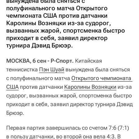
вынуждена была сняться с
полуфинального матча Открытого
чемпионата США против датчанки
Каролины Возняцки из-за судорог,
вызванных жарой, спортсменка быстро
приходит в себя, заявил директор
турнира Дэвид Брюэр.
МОСКВА, 6 сен - Р-Спорт.
Китайская
теннисистка
Пэн Шуай
вынуждена была сняться
с полуфинального матча
Открытого чемпионата 
США
против датчанки
Каролины Возняцки
из-за
судорог, вызванных жарой, спортсменка быстро
приходит в себя, заявил директор турнира Дэвид
Брюэр.
Первая партия завершилась со счетом 7:6 (7:1)
в пользу датчанки, во второй она вела 4:3. В