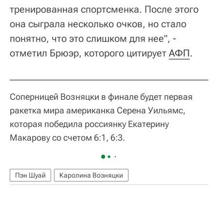
тренированная спортсменка. После этого
она сыграла несколько очков, но стало
понятно, что это слишком для нее", -
отметил Брюэр, которого цитирует
АФП
.
Соперницей Возняцки в финале будет первая
ракетка мира американка Серена Уильямс,
которая победила россиянку Екатерину
Макарову со счетом 6:1, 6:3.
Пэн Шуай
Каролина Возняцки