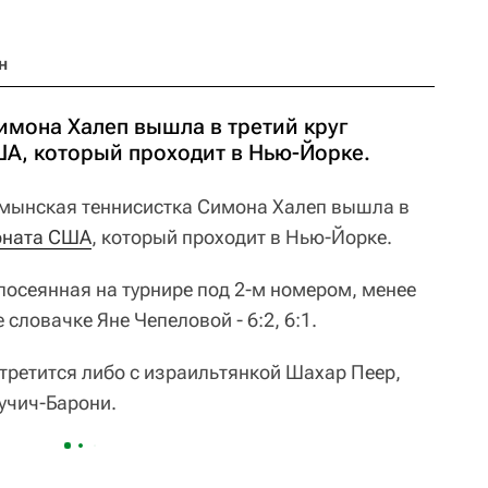
н
имона Халеп вышла в третий круг
А, который проходит в Нью-Йорке.
мынская теннисистка Симона Халеп вышла в
оната США
, который проходит в Нью-Йорке.
 посеянная на турнире под 2-м номером, менее
словачке Яне Чепеловой - 6:2, 6:1.
третится либо с израильтянкой Шахар Пеер,
учич-Барони.