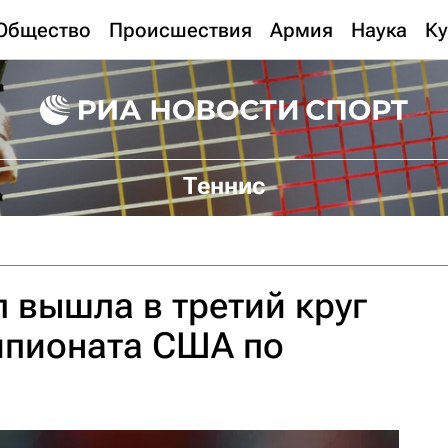
Общество
Происшествия
Армия
Наука
Ку
Теннис
 вышла в третий круг
мпионата США по