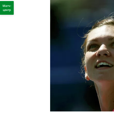
Матч-
центр