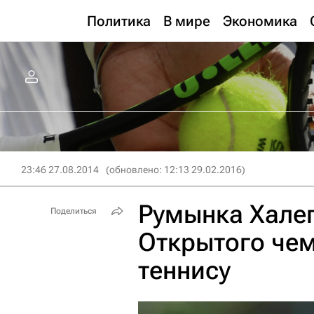
Политика
В мире
Экономика
23:46 27.08.2014
(обновлено: 12:13 29.02.2016)
Румынка Халеп
Поделиться
Открытого че
теннису