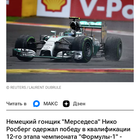
© REUTERS / LAURENT DUBRULE
Читать в
МАКС
Дзен
Немецкий гонщик "Мерседеса" Нико
Росберг одержал победу в квалификации
12-го этапа чемпионата "Формулы-1" -