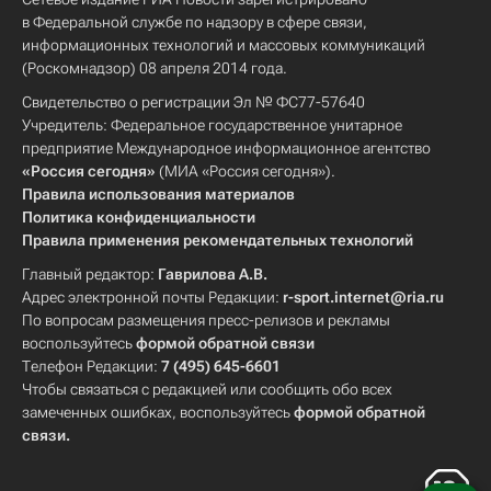
в Федеральной службе по надзору в сфере связи,
информационных технологий и массовых коммуникаций
(Роскомнадзор) 08 апреля 2014 года.
Свидетельство о регистрации Эл № ФС77-57640
Учредитель: Федеральное государственное унитарное
предприятие Международное информационное агентство
«Россия сегодня»
(МИА «Россия сегодня»).
Правила использования материалов
Политика конфиденциальности
Правила применения рекомендательных технологий
Главный редактор:
Гаврилова А.В.
Адрес электронной почты Редакции:
r-sport.internet@ria.ru
По вопросам размещения пресс-релизов и рекламы
воспользуйтесь
формой обратной связи
Телефон Редакции:
7 (495) 645-6601
Чтобы связаться с редакцией или сообщить обо всех
замеченных ошибках, воспользуйтесь
формой обратной
связи
.