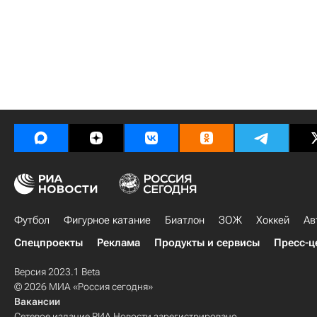
Футбол
Фигурное катание
Биатлон
ЗОЖ
Хоккей
Ав
Спецпроекты
Реклама
Продукты и сервисы
Пресс-ц
Версия 2023.1 Beta
© 2026 МИА «Россия сегодня»
Вакансии
Сетевое издание РИА Новости зарегистрировано