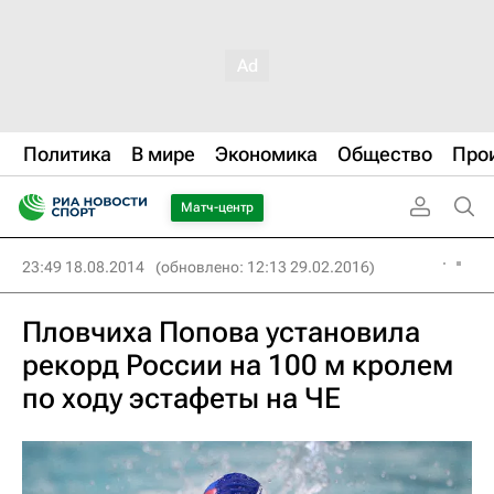
Политика
В мире
Экономика
Общество
Про
Матч-центр
23:49 18.08.2014
(обновлено: 12:13 29.02.2016)
Пловчиха Попова установила
рекорд России на 100 м кролем
по ходу эстафеты на ЧЕ