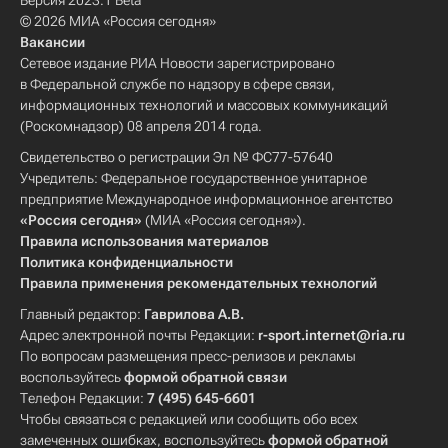
Версия 2023.1 Beta
© 2026 МИА «Россия сегодня»
Вакансии
Сетевое издание РИА Новости зарегистрировано
в Федеральной службе по надзору в сфере связи,
информационных технологий и массовых коммуникаций
(Роскомнадзор) 08 апреля 2014 года.
Свидетельство о регистрации Эл № ФС77-57640
Учредитель: Федеральное государственное унитарное
предприятие Международное информационное агентство
«Россия сегодня»
(МИА «Россия сегодня»).
Правила использования материалов
Политика конфиденциальности
Правила применения рекомендательных технологий
Главный редактор:
Гаврилова А.В.
Адрес электронной почты Редакции:
r-sport.internet@ria.ru
По вопросам размещения пресс-релизов и рекламы
воспользуйтесь
формой обратной связи
Телефон Редакции:
7 (495) 645-6601
Чтобы связаться с редакцией или сообщить обо всех
замеченных ошибках, воспользуйтесь
формой обратной