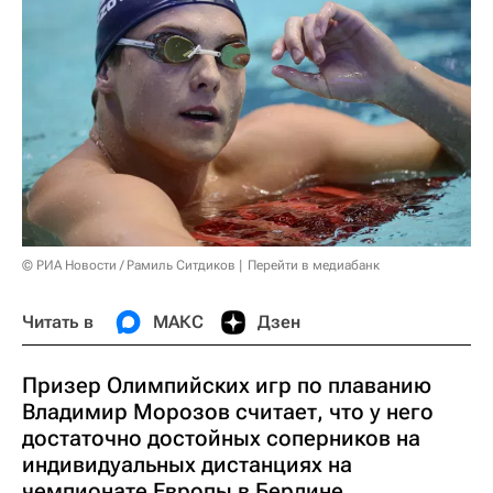
© РИА Новости / Рамиль Ситдиков
Перейти в медиабанк
Читать в
МАКС
Дзен
Призер Олимпийских игр по плаванию
Владимир Морозов считает, что у него
достаточно достойных соперников на
индивидуальных дистанциях на
чемпионате Европы в Берлине.