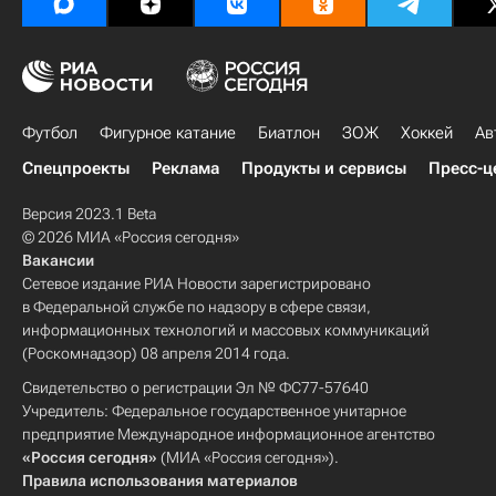
Футбол
Фигурное катание
Биатлон
ЗОЖ
Хоккей
Ав
Спецпроекты
Реклама
Продукты и сервисы
Пресс-ц
Версия 2023.1 Beta
© 2026 МИА «Россия сегодня»
Вакансии
Сетевое издание РИА Новости зарегистрировано
в Федеральной службе по надзору в сфере связи,
информационных технологий и массовых коммуникаций
(Роскомнадзор) 08 апреля 2014 года.
Свидетельство о регистрации Эл № ФС77-57640
Учредитель: Федеральное государственное унитарное
предприятие Международное информационное агентство
«Россия сегодня»
(МИА «Россия сегодня»).
Правила использования материалов