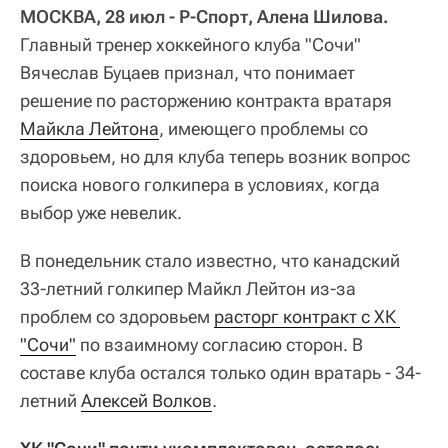
МОСКВА, 28 июл - Р-Спорт, Алена Шилова.
Главный тренер хоккейного клуба "Сочи"
Вячеслав Буцаев признал, что понимает
решение по расторжению контракта вратаря
Майкла Лейтона
, имеющего проблемы со
здоровьем, но для клуба теперь возник вопрос
поиска нового голкипера в условиях, когда
выбор уже невелик.
В понедельник стало известно, что канадский
33-летний голкипер Майкл Лейтон из-за
проблем со здоровьем
расторг контракт с ХК 
"Сочи"
по взаимному согласию сторон. В
составе клуба остался только один вратарь - 34-
летний
Алексей Волков
.