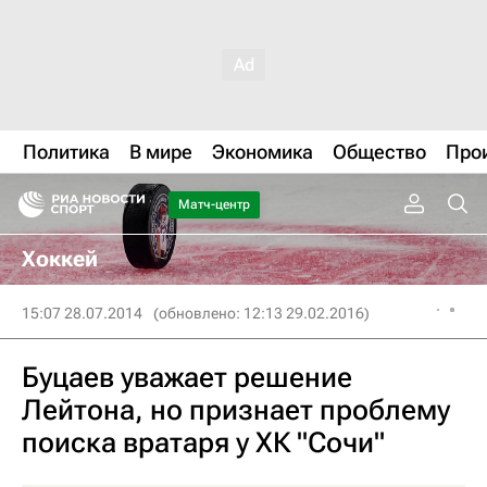
Политика
В мире
Экономика
Общество
Про
Матч-центр
Хоккей
15:07 28.07.2014
(обновлено: 12:13 29.02.2016)
Буцаев уважает решение
Лейтона, но признает проблему
поиска вратаря у ХК "Сочи"