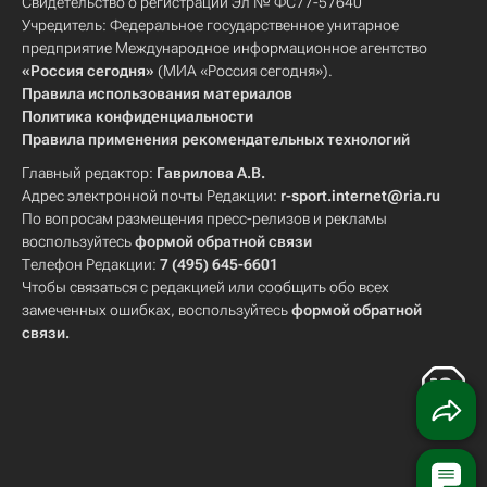
Свидетельство о регистрации Эл № ФС77-57640
Учредитель: Федеральное государственное унитарное
предприятие Международное информационное агентство
«Россия сегодня»
(МИА «Россия сегодня»).
Правила использования материалов
Политика конфиденциальности
Правила применения рекомендательных технологий
Главный редактор:
Гаврилова А.В.
Адрес электронной почты Редакции:
r-sport.internet@ria.ru
По вопросам размещения пресс-релизов и рекламы
воспользуйтесь
формой обратной связи
Телефон Редакции:
7 (495) 645-6601
Чтобы связаться с редакцией или сообщить обо всех
замеченных ошибках, воспользуйтесь
формой обратной
связи
.