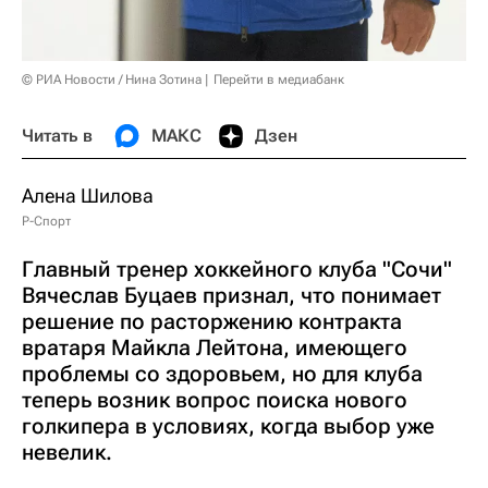
© РИА Новости / Нина Зотина
Перейти в медиабанк
Читать в
МАКС
Дзен
Алена Шилова
Р-Спорт
Главный тренер хоккейного клуба "Сочи"
Вячеслав Буцаев признал, что понимает
решение по расторжению контракта
вратаря Майкла Лейтона, имеющего
проблемы со здоровьем, но для клуба
теперь возник вопрос поиска нового
голкипера в условиях, когда выбор уже
невелик.