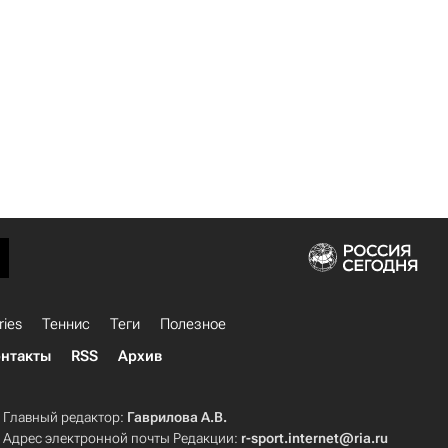
ries
Теннис
Теги
Полезное
нтакты
RSS
Архив
Главный редактор:
Гаврилова А.В.
Адрес электронной почты Редакции:
r-sport.internet@ria.ru