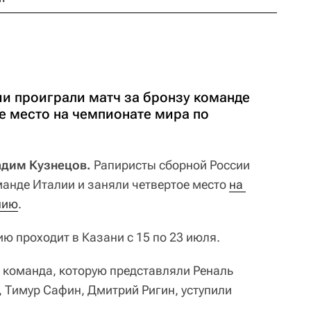
и проиграли матч за бронзу команде
е место на чемпионате мира по
Вадим Кузнецов.
Рапиристы сборной России
манде Италии и заняли четвертое место
на 
нию
.
ю проходит в Казани с 15 по 23 июля.
я команда, которую представляли Реналь
, Тимур Сафин, Дмитрий Ригин, уступили