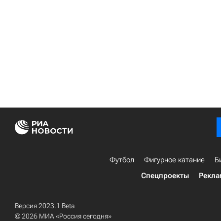
Футбол
Фигурное катание
Б
Спецпроекты
Рекла
Версия 2023.1 Beta
© 2026 МИА «Россия сегодня»