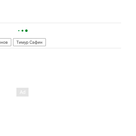
инов
Тимур Сафин