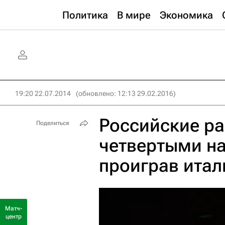
Политика
В мире
Экономика
19:20 22.07.2014
(обновлено: 12:13 29.02.2016)
Российские ра
Поделиться
четвертыми н
проиграв ита
Матч-
центр