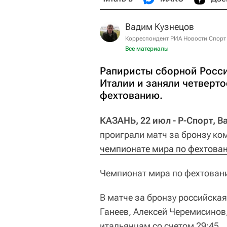
Вадим Кузнецов
Корреспондент РИА Новости Спорт
Все материалы
Рапиристы сборной Росси
Италии и заняли четверто
фехтованию.
КАЗАНЬ, 22 июл - Р-Спорт, 
проиграли матч за бронзу ко
чемпионате мира по фехтова
Чемпионат мира по фехтовани
В матче за бронзу российска
Ганеев, Алексей Черемисинов
итальянцам со счетом 29:45.