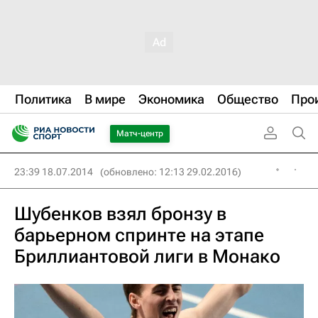
Политика
В мире
Экономика
Общество
Про
Матч-центр
23:39 18.07.2014
(обновлено: 12:13 29.02.2016)
Шубенков взял бронзу в
барьерном спринте на этапе
Бриллиантовой лиги в Монако