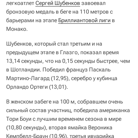
легкоатлет
Сергей Шубенков
завоевал
бронзовую медаль в беге на 110 метров с
барьерами на этапе
Бриллиантовой лиги
в
Монако.
Шубенков, который стал третьим и на
предыдущем этапе в Глазго, показал время
13,14 секунды, что на 0,15 секунды быстрее, чем
в Шотландии. Победил француз Паскаль
Мартино-Лагард (12,95), серебро у кубинца
Орландо Ортеги (13,01).
В женском забеге на 100 м, собравшем очень
сильный состав участниц, победила американка
Тори Боуи с лучшим временем сезона в мире
(10,80 секунды), вторая ямайка Вероника
Кемпбелл-Браун (10,96), третья ивуарийка