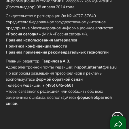
информационных технологий и массовых коммуникаций
(Роскомнадзор) 08 апреля 2014 года.
Свидетельство о регистрации Эл № ФС77-57640
Учредитель: Федеральное государственное унитарное
предприятие Международное информационное агентство
«Россия сегодня»
(МИА «Россия сегодня»).
Правила использования материалов
Политика конфиденциальности
Правила применения рекомендательных технологий
Главный редактор:
Гаврилова А.В.
Адрес электронной почты Редакции:
r-sport.internet@ria.ru
По вопросам размещения пресс-релизов и рекламы
воспользуйтесь
формой обратной связи
Телефон Редакции:
7 (495) 645-6601
Чтобы связаться с редакцией или сообщить обо всех
замеченных ошибках, воспользуйтесь
формой обратной
связи
.