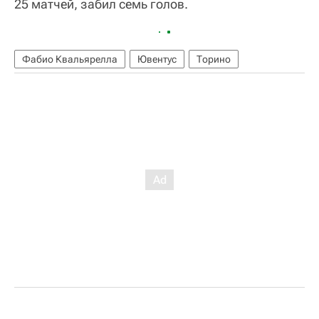
25 матчей, забил семь голов.
Фабио Квальярелла
Ювентус
Торино