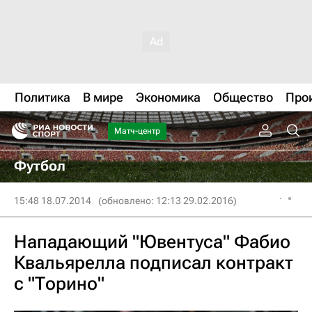
Политика
В мире
Экономика
Общество
Про
Матч-центр
Футбол
15:48 18.07.2014
(обновлено: 12:13 29.02.2016)
Нападающий "Ювентуса" Фабио
Квальярелла подписал контракт
с "Торино"