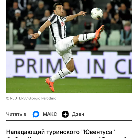
© REUTERS / Giorgio Perottino
Читать в
МАКС
Дзен
Нападающий туринского "Ювентуса"