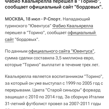
Фабио Квальярелла перешел в "Торино",
сообщает официальный сайт "бордовых".
МОСКВА, 18 июл - Р-Спорт.
Нападающий
туринского "Ювентуса"
Фабио Квальярелла
перешел в "Торино", сообщает
официальный 
сайт
"бордовых".
По данным
официального сайта "Ювентуса"
,
сумма сделки составила 3,5 миллиона евро,
которые "Торино" выплатит в течение трех лет.
Квальярелла является воспитанником "Торино",
за который он уже выступал с 1999 по 2005 год с
перерывами. Цвета "Старой синьоры" форвард
защищал с 2010 по 2014 год. За сборную Италии
31-летний футболист провел за 2007-2011 годы