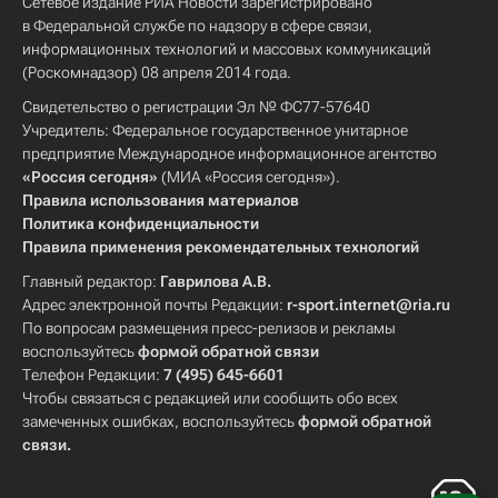
Сетевое издание РИА Новости зарегистрировано
в Федеральной службе по надзору в сфере связи,
информационных технологий и массовых коммуникаций
(Роскомнадзор) 08 апреля 2014 года.
Свидетельство о регистрации Эл № ФС77-57640
Учредитель: Федеральное государственное унитарное
предприятие Международное информационное агентство
«Россия сегодня»
(МИА «Россия сегодня»).
Правила использования материалов
Политика конфиденциальности
Правила применения рекомендательных технологий
Главный редактор:
Гаврилова А.В.
Адрес электронной почты Редакции:
r-sport.internet@ria.ru
По вопросам размещения пресс-релизов и рекламы
воспользуйтесь
формой обратной связи
Телефон Редакции:
7 (495) 645-6601
Чтобы связаться с редакцией или сообщить обо всех
замеченных ошибках, воспользуйтесь
формой обратной
связи
.