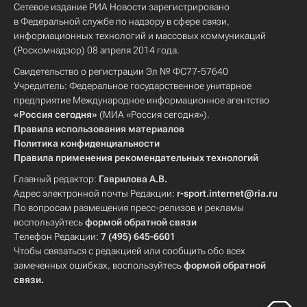
Сетевое издание РИА Новости зарегистрировано
в Федеральной службе по надзору в сфере связи,
информационных технологий и массовых коммуникаций
(Роскомнадзор) 08 апреля 2014 года.
Свидетельство о регистрации Эл № ФС77-57640
Учредитель: Федеральное государственное унитарное
предприятие Международное информационное агентство
«Россия сегодня»
(МИА «Россия сегодня»).
Правила использования материалов
Политика конфиденциальности
Правила применения рекомендательных технологий
Главный редактор:
Гаврилова А.В.
Адрес электронной почты Редакции:
r-sport.internet@ria.ru
По вопросам размещения пресс-релизов и рекламы
воспользуйтесь
формой обратной связи
Телефон Редакции:
7 (495) 645-6601
Чтобы связаться с редакцией или сообщить обо всех
замеченных ошибках, воспользуйтесь
формой обратной
связи
.