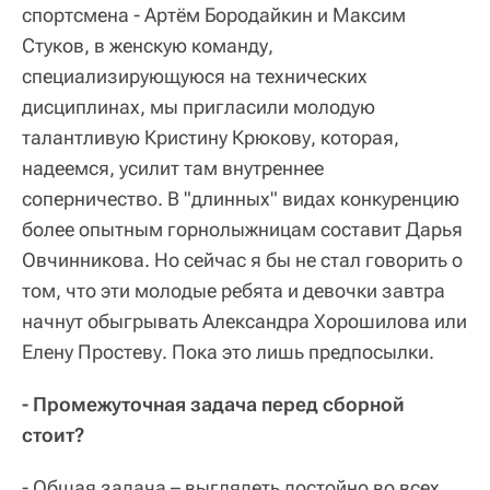
спортсмена - Артём Бородайкин и Максим
Стуков, в женскую команду,
специализирующуюся на технических
дисциплинах, мы пригласили молодую
талантливую Кристину Крюкову, которая,
надеемся, усилит там внутреннее
соперничество. В "длинных" видах конкуренцию
более опытным горнолыжницам составит Дарья
Овчинникова. Но сейчас я бы не стал говорить о
том, что эти молодые ребята и девочки завтра
начнут обыгрывать Александра Хорошилова или
Елену Простеву. Пока это лишь предпосылки.
- Промежуточная задача перед сборной
стоит?
- Общая задача – выглядеть достойно во всех