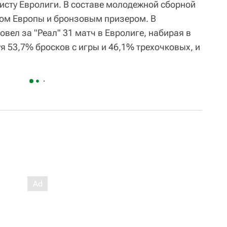
сту Евролиги. В составе молодежной сборной
ом Европы и бронзовым призером. В
вел за "Реал" 31 матч в Евролиге, набирая в
уя 53,7% бросков с игры и 46,1% трехочковых, и