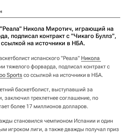
н
 "Реала" Никола Миротич, играющий на
а, подписал контракт с "Чикаго Буллз",
 ссылкой на источники в НБА.
аскетболист испанского "Реала"
Никола 
ии тяжелого форварда, подписал контракт с
oo Sports
со ссылкой на источники в НБА.
етний баскетболист, выступавший за
, заключил трехлетнее соглашение, по
тает более 17 миллионов долларов.
важды становился чемпионом Испании и один
м игроком лиги, а также дважды получал приз