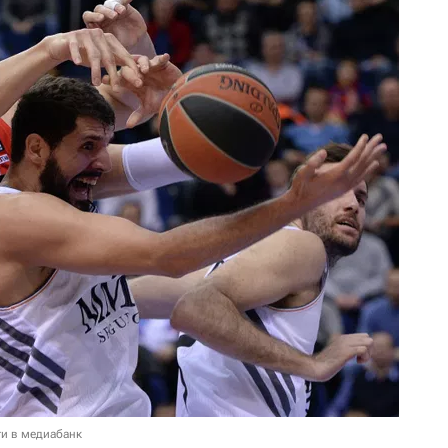
и в медиабанк