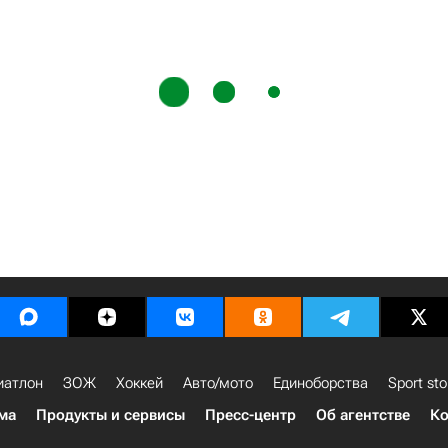
иатлон
ЗОЖ
Хоккей
Авто/мото
Единоборства
Sport sto
ма
Продукты и сервисы
Пресс-центр
Об агентстве
Ко