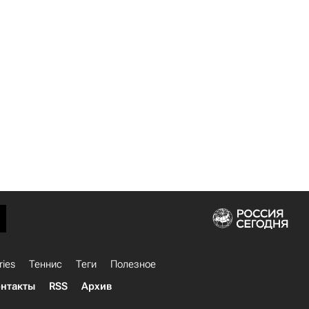
ries
Теннис
Теги
Полезное
нтакты
RSS
Архив