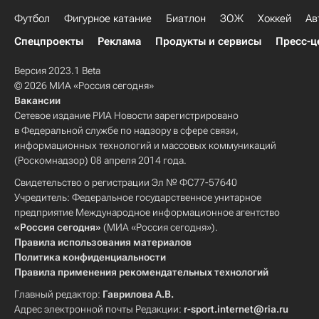
Футбол
Фигурное катание
Биатлон
ЗОЖ
Хоккей
Ав
Спецпроекты
Реклама
Продукты и сервисы
Пресс-ц
Версия 2023.1 Beta
© 2026 МИА «Россия сегодня»
Вакансии
Сетевое издание РИА Новости зарегистрировано
в Федеральной службе по надзору в сфере связи,
информационных технологий и массовых коммуникаций
(Роскомнадзор) 08 апреля 2014 года.
Свидетельство о регистрации Эл № ФС77-57640
Учредитель: Федеральное государственное унитарное
предприятие Международное информационное агентство
«Россия сегодня»
(МИА «Россия сегодня»).
Правила использования материалов
Политика конфиденциальности
Правила применения рекомендательных технологий
Главный редактор:
Гаврилова А.В.
Адрес электронной почты Редакции:
r-sport.internet@ria.ru