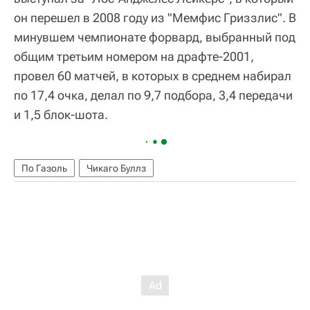
он перешел в 2008 году из "Мемфис Гриззлис". В
минувшем чемпионате форвард, выбранный под
общим третьим номером на драфте-2001,
провел 60 матчей, в которых в среднем набирал
по 17,4 очка, делал по 9,7 подбора, 3,4 передачи
и 1,5 блок-шота.
По Газоль
Чикаго Буллз