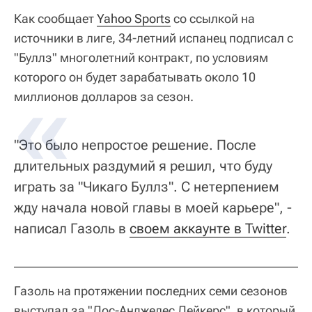
Как сообщает
Yahoo Sports
со ссылкой на
источники в лиге, 34-летний испанец подписал с
"Буллз" многолетний контракт, по условиям
которого он будет зарабатывать около 10
миллионов долларов за сезон.
"Это было непростое решение. После
длительных раздумий я решил, что буду
играть за "Чикаго Буллз". С нетерпением
жду начала новой главы в моей карьере", -
написал Газоль в
своем аккаунте в Twitter
.
Газоль на протяжении последних семи сезонов
выступал за "Лос-Анджелес Лейкерс", в который