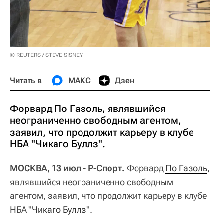
© REUTERS / STEVE SISNEY
Читать в
МАКС
Дзен
Форвард По Газоль, являвшийся
неограниченно свободным агентом,
заявил, что продолжит карьеру в клубе
НБА "Чикаго Буллз".
МОСКВА, 13 июл - Р-Спорт.
Форвард
По Газоль
,
являвшийся неограниченно свободным
агентом, заявил, что продолжит карьеру в клубе
НБА "
Чикаго Буллз
".