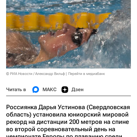
© РИА Новости / Александр Вильф
Перейти в медиабанк
Читать в
МАКС
Дзен
Россиянка Дарья Устинова (Свердловская
область) установила юниорский мировой
рекорд на дистанции 200 метров на спине
во второй соревновательный день на
чемпионате Европы по плаванию среди