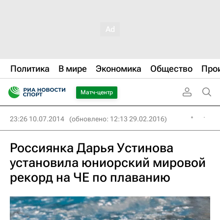
Политика
В мире
Экономика
Общество
Про
Матч-центр
23:26 10.07.2014
(обновлено: 12:13 29.02.2016)
Россиянка Дарья Устинова
установила юниорский мировой
рекорд на ЧЕ по плаванию