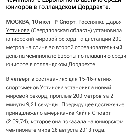
юниоров в голландском Дордрехте.
МОСКВА, 10 июл - Р-Спорт.
Россиянка
Дарья 
Устинова
(Свердловская область) установила
юниорский мировой рекорд на дистанции 200
метров на спине во второй соревновательный
день на
чемпионате Европы по плаванию
среди
юниоров в голландском Дордрехте.
В четверг в состязаниях для 15-16-летних
спортсменов Устинова установила новый
мировой рекорд, проплыв 200 метров за 2
минуты 9,21 секунды. Предыдущее достижение
принадлежало американке Кайли Стюарт
(2.09,74), которое она показала на юниорском
чемпионате мира 28 августа 2013 года.