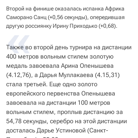
Второй на финише оказалась испанка Африка
Саморано Санц (+0,56 секунды), опередившая
другую россиянку Ирину Приходько (+0,68).
Также во второй день турнира на дистанции
400 метров вольным стилем золотую
медаль завоевала Арина Опенышева
(4.12,76), а Дарья Муллакаева (4.15,31)
стала третьей. Еще одно золото
европейского первенства Опенышева
завоевала на дистанции 100 метров
вольным стилем, проплыв дистанцию за
54,78 секунды, серебро на этой дистанции
досталась Дарье Устиновой (Санкт-