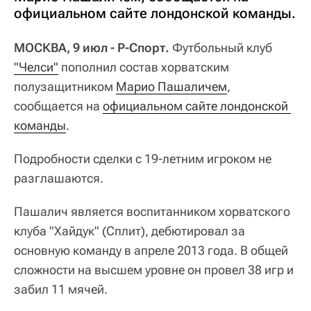
официальном сайте лондонской команды.
МОСКВА, 9 июл - Р-Спорт.
Футбольный клуб
"Челси"
пополнил состав хорватским
полузащитником
Марио Пашаличем
,
сообщается на
официальном сайте лондонской 
команды
.
Подробности сделки с 19-летним игроком не
разглашаются.
Пашалич является воспитанником хорватского
клуба "Хайдук" (Сплит), дебютировал за
основную команду в апреле 2013 года. В общей
сложности на высшем уровне он провел 38 игр и
забил 11 мячей.