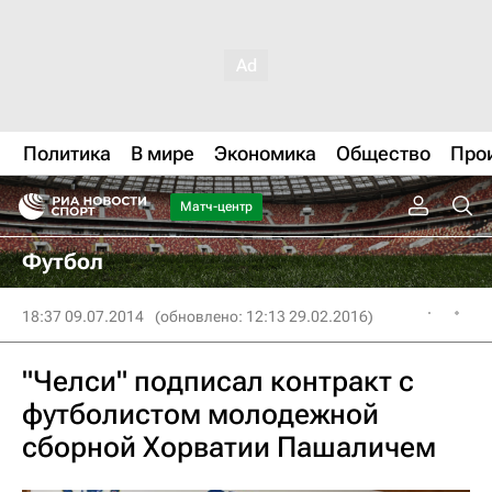
Политика
В мире
Экономика
Общество
Про
Матч-центр
Футбол
18:37 09.07.2014
(обновлено: 12:13 29.02.2016)
"Челси" подписал контракт с
футболистом молодежной
сборной Хорватии Пашаличем