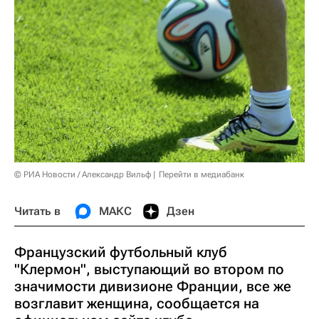
© РИА Новости / Александр Вильф
Перейти в медиабанк
Читать в
МАКС
Дзен
Французский футбольный клуб
"Клермон", выступающий во втором по
значимости дивизионе Франции, все же
возглавит женщина, сообщается на