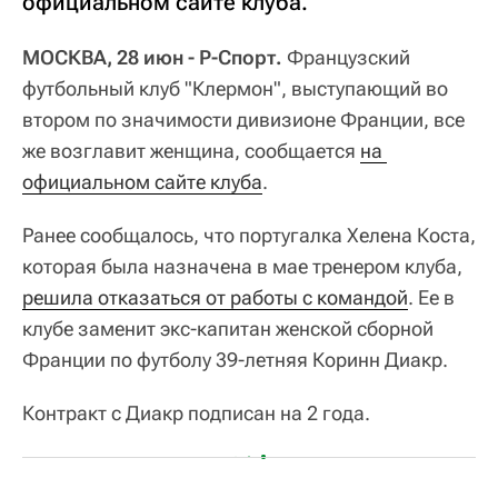
официальном сайте клуба.
МОСКВА, 28 июн - Р-Спорт.
Французский
футбольный клуб "Клермон", выступающий во
втором по значимости дивизионе Франции, все
же возглавит женщина, сообщается
на 
официальном сайте клуба
.
Ранее сообщалось, что португалка Хелена Коста,
которая была назначена в мае тренером клуба,
решила отказаться от работы с командой
. Ее в
клубе заменит экс-капитан женской сборной
Франции по футболу 39-летняя Коринн Диакр.
Контракт с Диакр подписан на 2 года.