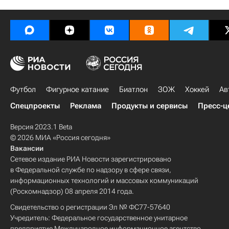
Футбол
Фигурное катание
Биатлон
ЗОЖ
Хоккей
Ав
Спецпроекты
Реклама
Продукты и сервисы
Пресс-ц
Версия 2023.1 Beta
© 2026 МИА «Россия сегодня»
Вакансии
Сетевое издание РИА Новости зарегистрировано
в Федеральной службе по надзору в сфере связи,
информационных технологий и массовых коммуникаций
(Роскомнадзор) 08 апреля 2014 года.
Свидетельство о регистрации Эл № ФС77-57640
Учредитель: Федеральное государственное унитарное
предприятие Международное информационное агентство