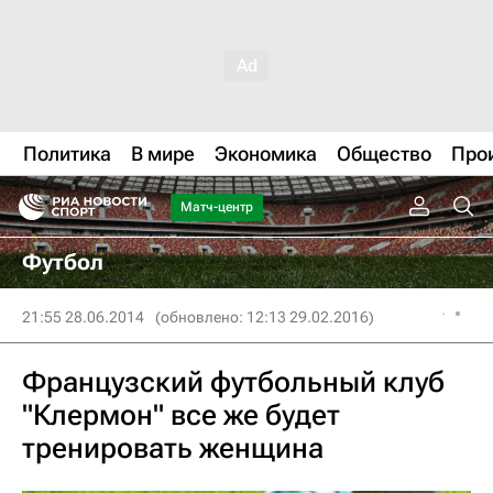
Политика
В мире
Экономика
Общество
Про
Матч-центр
Футбол
21:55 28.06.2014
(обновлено: 12:13 29.02.2016)
Французский футбольный клуб
"Клермон" все же будет
тренировать женщина