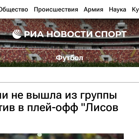
Общество
Происшествия
Армия
Наука
Ку
Футбол
и не вышла из группы
тив в плей-офф "Лисов