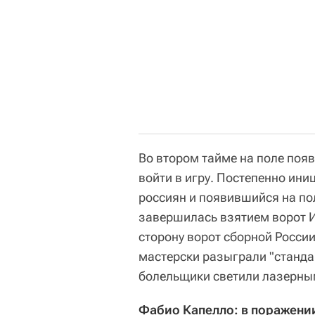
Во втором тайме на поле поя
войти в игру. Постепенно ини
россиян и появившийся на пол
завершилась взятием ворот 
сторону ворот сборной Росси
мастерски разыграли "стандар
болельщики светили лазерны
Фабио Капелло: в поражении