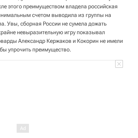
осле этого преимуществом владела российская
инимальным счетом выводила из группы на
а. Увы, сборная России не сумела дожать
крайне невыразительную игру показывал
рварды Александр Кержаков и Кокорин не имели
обы упрочить преимущество.