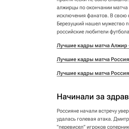
алжирцы по окончании матча у
исключения фанатов. В свою 
Березуцкий нашел мужество п
российские любители футбола
Лучшие кадры матча Алжир -
Лучшие кадры матча Россия 
Лучшие кадры матча Россия 
Начинали за здрави
Россияне начали встречу увер
удалась голевая атака. Дмит
"перевисел" игроков соперник