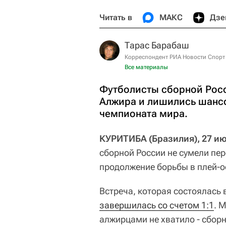
Читать в
МАКС
Дзе
Тарас Барабаш
Корреспондент РИА Новости Спорт
Все материалы
Футболисты сборной Росс
Алжира и лишились шансо
чемпионата мира.
КУРИТИБА (Бразилия), 27 ию
сборной России не сумели пе
продолжение борьбы в плей-
Встреча, которая состоялась 
завершилась со счетом 1:1
. 
алжирцами не хватило - сбор