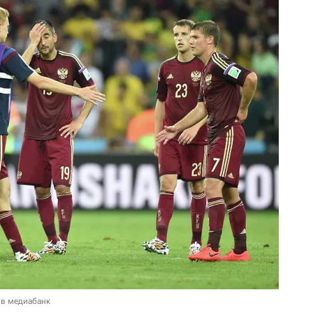
 в медиабанк