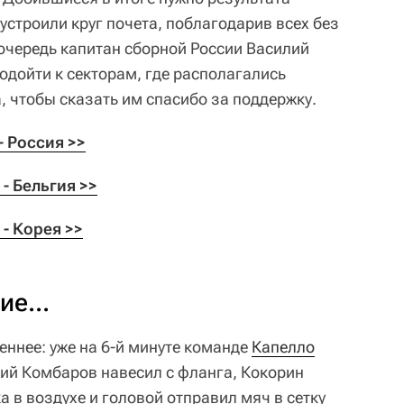
строили круг почета, поблагодарив всех без
очередь капитан сборной России Василий
одойти к секторам, где располагались
, чтобы сказать им спасибо за поддержку.
 Россия >>
- Бельгия >>
- Корея >>
е...
еннее: уже на 6-й минуте команде
Капелло
рий Комбаров навесил с фланга, Кокорин
а в воздухе и головой отправил мяч в сетку