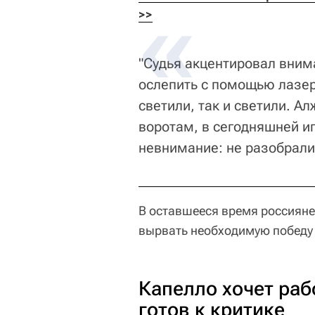
>>
"Судья акцентировал вним
ослепить с помощью лазерн
светили, так и светили. А
воротам, в сегодняшней иг
невнимание: не разобрали 
В оставшееся время россияне
вырвать необходимую победу т
Капелло хочет раб
готов к критике