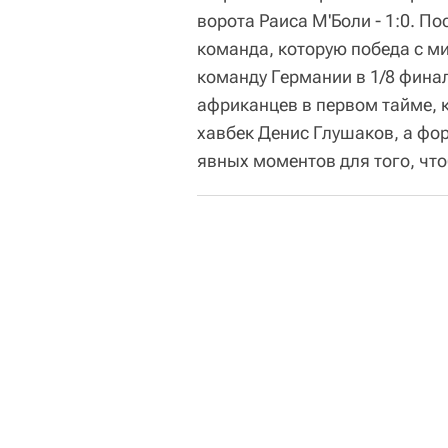
ворота Раиса М'Боли - 1:0. П
команда, которую победа с м
команду Германии в 1/8 финал
африканцев в первом тайме, 
хавбек Денис Глушаков, а фо
явных моментов для того, чт