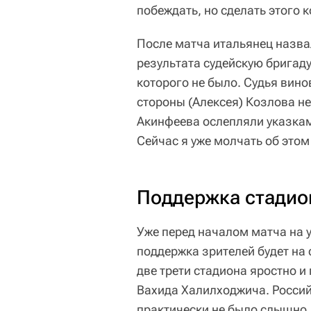
побеждать, но сделать этого 
После матча итальянец назв
результата судейскую бригаду
которого не было. Судья вино
стороны (Алексея) Козлова не 
Акинфеева ослепляли указкам
Сейчас я уже молчать об этом 
Поддержка стадион
Уже перед началом матча на у
поддержка зрителей будет на
две трети стадиона яростно 
Вахида Халилходжича. Россий
практически не было слышно.