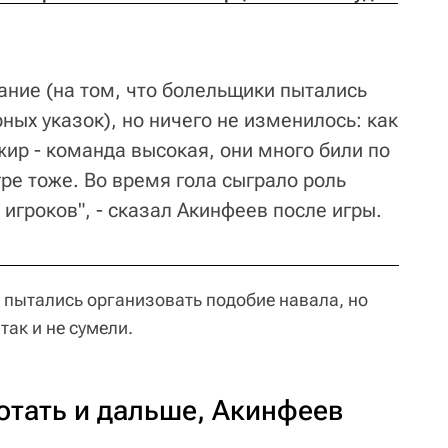
ание (на том, что болельщики пытались
ых указок), но ничего не изменилось: как
лжир - команда высокая, они много били по
ре тоже. Во время гола сыграло роль
игроков", - сказал Акинфеев после игры.
 пытались организовать подобие навала, но
ак и не сумели.
отать и дальше, Акинфеев