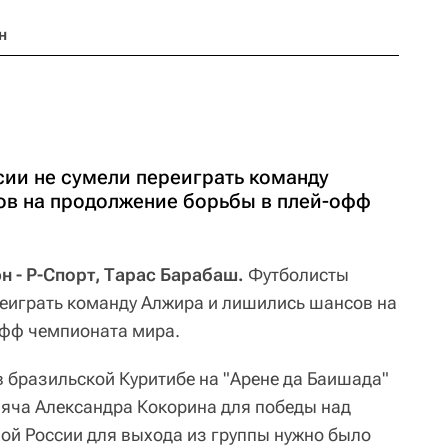
н
ии не сумели переиграть команду
в на продолжение борьбы в плей-офф
н - Р-Спорт, Тарас Барабаш.
Футболисты
реиграть команду Алжира и лишились шансов на
офф чемпионата мира.
в бразильской Куритибе на "Арене да Баишада"
Мяча Александра Кокорина для победы над
ной России для выхода из группы нужно было