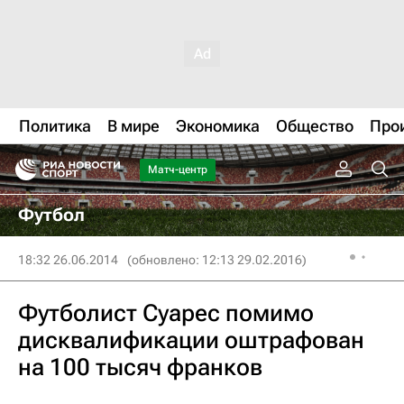
Политика
В мире
Экономика
Общество
Про
Матч-центр
Футбол
18:32 26.06.2014
(обновлено: 12:13 29.02.2016)
Футболист Суарес помимо
дисквалификации оштрафован
на 100 тысяч франков