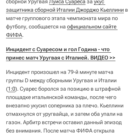
сборной Уругвая
Луиса Суареса
за
укус 
защитника сборной Италии Джорджо Кьеллини
в
матче группового этапа чемпионата мира по
футболу, сообщается на
официальном сайте 
ФИФА
.
Инцидент с Суаресом и гол Година - что 
принес матч Уругвая с Италией. ВИДЕО >>
Инцидент произошел на 79-й минуте матча
группы D между сборными Уругвая и Италии
(
1:0
). Суарес боролся за позицию в штрафной
площадке итальянской команды, после чего
внезапно укусил соперника за плечо. Кьеллини
отмахнулся от уругвайца, и затем оба упали на
газон. Арбитр встречи оставил данный эпизод
без внимания. После матча ФИФА открыла