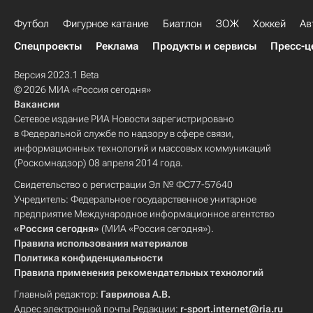
Футбол
Фигурное катание
Биатлон
ЗОЖ
Хоккей
Ав
Спецпроекты
Реклама
Продукты и сервисы
Пресс-ц
Версия 2023.1 Beta
© 2026 МИА «Россия сегодня»
Вакансии
Сетевое издание РИА Новости зарегистрировано
в Федеральной службе по надзору в сфере связи,
информационных технологий и массовых коммуникаций
(Роскомнадзор) 08 апреля 2014 года.
Свидетельство о регистрации Эл № ФС77-57640
Учредитель: Федеральное государственное унитарное
предприятие Международное информационное агентство
«Россия сегодня»
(МИА «Россия сегодня»).
Правила использования материалов
Политика конфиденциальности
Правила применения рекомендательных технологий
Главный редактор:
Гаврилова А.В.
Адрес электронной почты Редакции:
r-sport.internet@ria.ru