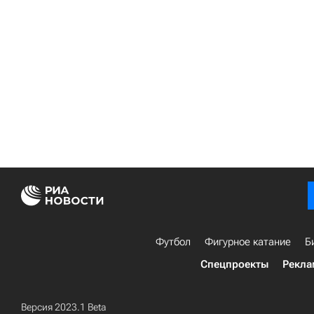
Футбол
Фигурное катание
Б
Спецпроекты
Рекла
Версия 2023.1 Beta