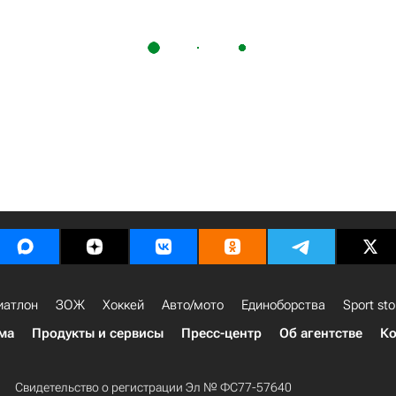
иатлон
ЗОЖ
Хоккей
Авто/мото
Единоборства
Sport sto
ма
Продукты и сервисы
Пресс-центр
Об агентстве
Ко
Свидетельство о регистрации Эл № ФС77-57640