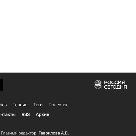
ries
Теннис
Теги
Полезное
нтакты
RSS
Архив
Главный редактор:
Гаврилова А.В.