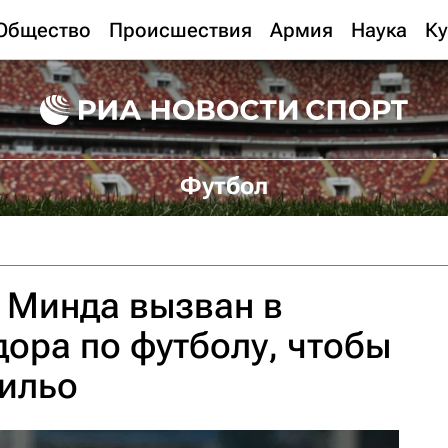
Общество
Происшествия
Армия
Наука
Ку
Футбол
 Минда вызван в
ора по футболу, чтобы
тильо