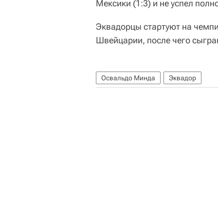
Мексики (1:3) и не успел пол
Эквадорцы стартуют на чемпи
Швейцарии, после чего сыгра
Освальдо Минда
Эквадор