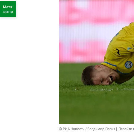
Матч-
центр
© РИА Новости / Владимир Песня
Перейти 