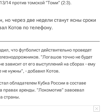
3/14 против томской "Томи" (2:3).
, но через две недели станут ясны сроки
зал Котов по телефону.
дил, что футболист действительно проведет
елезнодорожников. "Логашов точно не будет
 не зависит от его выступлений на сборах - ему
 не нужны", - добавил Котов.
тал обладателем Кубка России в составе
на правах аренды. "Локомотив" завоевал
а страны.