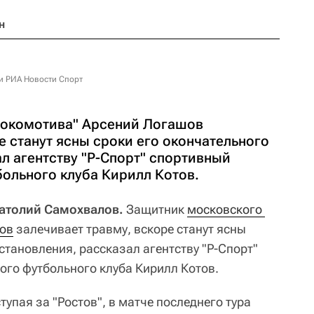
н
и РИА Новости Спорт
Локомотива" Арсений Логашов
е станут ясны сроки его окончательного
л агентству "Р-Спорт" спортивный
больного клуба Кирилл Котов.
натолий Самохвалов.
Защитник
московского 
ов
залечивает травму, вскоре станут ясны
становления, рассказал агентству "Р-Спорт"
ого футбольного клуба Кирилл Котов.
упая за "Ростов", в матче последнего тура