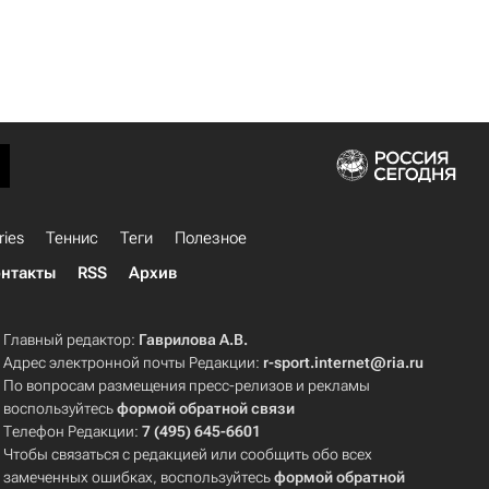
ries
Теннис
Теги
Полезное
нтакты
RSS
Архив
Главный редактор:
Гаврилова А.В.
Адрес электронной почты Редакции:
r-sport.internet@ria.ru
По вопросам размещения пресс-релизов и рекламы
воспользуйтесь
формой обратной связи
Телефон Редакции:
7 (495) 645-6601
Чтобы связаться с редакцией или сообщить обо всех
замеченных ошибках, воспользуйтесь
формой обратной