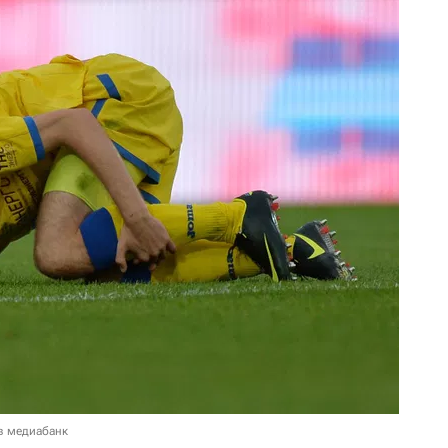
в медиабанк