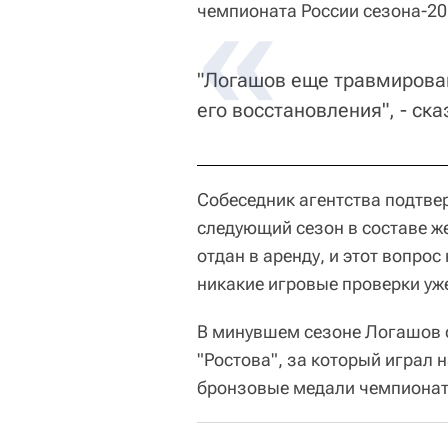
чемпионата России сезона-201
"Логашов еще травмирован
его восстановления", - ска
Собеседник агентства подтвер
следующий сезон в составе ж
отдан в аренду, и этот вопрос
никакие игровые проверки уже
В минувшем сезоне Логашов с
"Ростова", за который играл 
бронзовые медали чемпионат