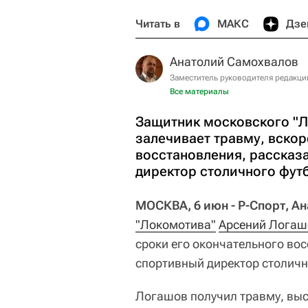
Читать в
МАКС
Дзе
Анатолий Самохвалов
Заместитель руководителя редакци
Все материалы
Защитник московского "
залечивает травму, вскор
восстановления, рассказа
директор столичного фут
МОСКВА, 6 июн - Р-Спорт, А
"Локомотива"
Арсений Логаш
сроки его окончательного вос
спортивный директор столичн
Логашов получил травму, выст