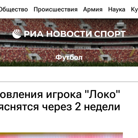
Общество
Происшествия
Армия
Наука
Ку
Футбол
овления игрока "Локо"
снятся через 2 недели