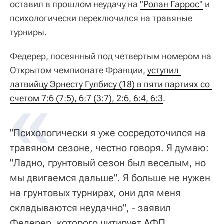
оставил в прошлом неудачу на
"Ролан Гаррос"
и
психологически переключился на травяные
турниры.
Федерер, посеянный под четвертым номером на
Открытом чемпионате Франции,
уступил 
латвийцу Эрнесту Гулбису (18) в пяти партиях со 
счетом 7:6 (7:5), 6:7 (3:7), 2:6, 6:4, 6:3
.
"Психологически я уже сосредоточился на
травяном сезоне, честно говоря. Я думаю:
"Ладно, грунтовый сезон был веселым, но
мы двигаемся дальше". Я больше не нужен
на грунтовых турнирах, они для меня
складываются неудачно", - заявил
Федерер, которого цитирует
АФП
.