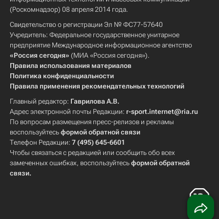
(Роскомнадзор) 08 апреля 2014 года.
Свидетельство о регистрации Эл № ФС77-57640
Учредитель: Федеральное государственное унитарное
предприятие Международное информационное агентство
«Россия сегодня»
(МИА «Россия сегодня»).
Правила использования материалов
Политика конфиденциальности
Правила применения рекомендательных технологий
Главный редактор:
Гаврилова А.В.
Адрес электронной почты Редакции:
r-sport.internet@ria.ru
По вопросам размещения пресс-релизов и рекламы
воспользуйтесь
формой обратной связи
Телефон Редакции:
7 (495) 645-6601
Чтобы связаться с редакцией или сообщить обо всех
замеченных ошибках, воспользуйтесь
формой обратной
связи
.