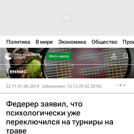
Политика
В мире
Экономика
Общество
Про
Матч-центр
Теннис
22:11 01.06.2014
(обновлено: 12:13 29.02.2016)
Федерер заявил, что
психологически уже
переключился на турниры на
траве