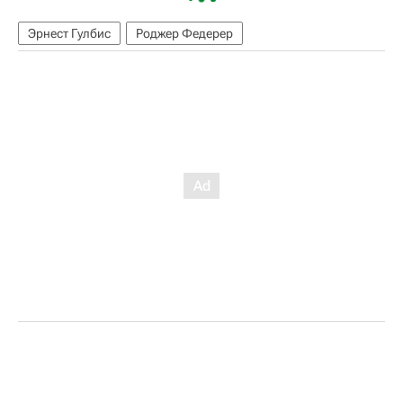
Эрнест Гулбис
Роджер Федерер