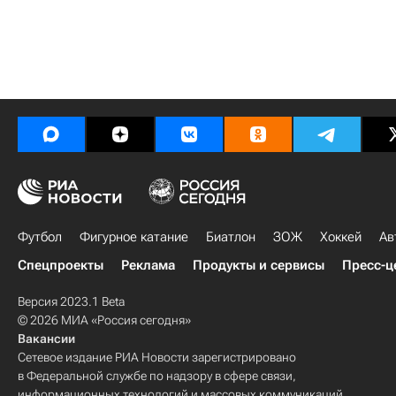
Футбол
Фигурное катание
Биатлон
ЗОЖ
Хоккей
Ав
Спецпроекты
Реклама
Продукты и сервисы
Пресс-ц
Версия 2023.1 Beta
© 2026 МИА «Россия сегодня»
Вакансии
Сетевое издание РИА Новости зарегистрировано
в Федеральной службе по надзору в сфере связи,
информационных технологий и массовых коммуникаций