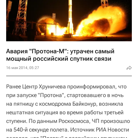
Авария "Протона-М": утрачен самый
мощный российский спутник связи
16 мая 2014, 05:27
Ранее Центр Хруничева проинформировал, что
при запуске "Протона", стартовавшего в ночь
на пятницу с космодрома Байконур, возникла
нештатная ситуация во время работы третьей
ступени. По данным Роскосмоса, ЧП произошло
на 540-й секунде полета. Источник РИА Новости