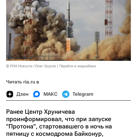
© РИА Новости / Олег Урусов
Перейти в медиабанк
Читать ria.ru в
Дзен
МАКС
Telegram
Ранее Центр Хруничева
проинформировал, что при запуске
"Протона", стартовавшего в ночь на
пятницу с космодрома Байконур,