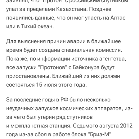
заявлял, что "Протон" с российским спутником
упал за пределами Казахстана. Позднее
появились данные, что он мог упасть на Алтае
или в Тихий океан.
Для выяснения причин аварии в ближайшее
время будет создана специальная комиссия.
Пока же, по информации источника агентства,
все запуски "Протонов" с Байконура будут
приостановлены. Ближайший из них должен
состояться 15 июля этого года.
За последние годы в РФ было несколько
неудачных запусков космических аппаратов, из-
за чего был утерян ряд спутников
и межпланетная станция. Седьмого августа 2012
года из-за сбоя в работе блока "Бриз-М"