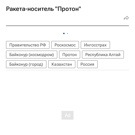
Ракета-носитель "Протон"
Правительство РФ
Роскосмос
Ингосстрах
Байконур (космодром)
Протон
Республика Алтай
Байконур (город)
Казахстан
Россия