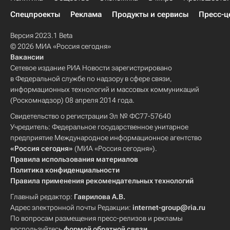
Спецпроекты
Реклама
Продукты и сервисы
Пресс-ц
Версия 2023.1 Beta
© 2026 МИА «Россия сегодня»
Вакансии
Сетевое издание РИА Новости зарегистрировано
в Федеральной службе по надзору в сфере связи,
информационных технологий и массовых коммуникаций
(Роскомнадзор) 08 апреля 2014 года.
Свидетельство о регистрации Эл № ФС77-57640
Учредитель: Федеральное государственное унитарное
предприятие Международное информационное агентство
«Россия сегодня»
(МИА «Россия сегодня»).
Правила использования материалов
Политика конфиденциальности
Правила применения рекомендательных технологий
Главный редактор:
Гаврилова А.В.
Адрес электронной почты Редакции:
internet-group@ria.ru
По вопросам размещения пресс-релизов и рекламы
воспользуйтесь
формой обратной связи