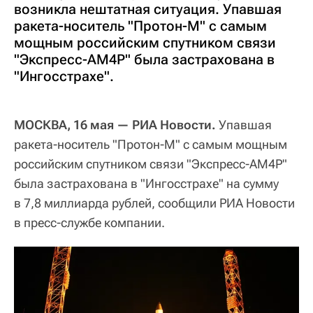
возникла нештатная ситуация. Упавшая
ракета-носитель "Протон-М" с самым
мощным российским спутником связи
"Экспресс-АМ4Р" была застрахована в
"Ингосстрахе".
МОСКВА, 16 мая — РИА Новости.
Упавшая
ракета-носитель "Протон-М" с самым мощным
российским спутником связи "Экспресс-АМ4Р"
была застрахована в "Ингосстрахе" на сумму
в 7,8 миллиарда рублей, сообщили РИА Новости
в пресс-службе компании.