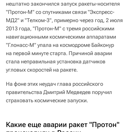
нештатно закончился запуск ракеты-носителя
"Протон-М" со спутниками связи "Экспресс-
МД2" и "Телком-3", примерно через год, 2 июля
2013 года, "Протон-М" с тремя российскими
навигационными космическими аппаратами
"Глонасс-М" упала на космодроме Байконур
на первой минуте старта. Причиной аварии
стала неправильная установка датчиков
угловых скоростей на ракете.
На фоне этих неудач глава российского
правительства Дмитрий Медведев поручил
страховать космические запуски.
Какие еще аварии ракет "Протон"