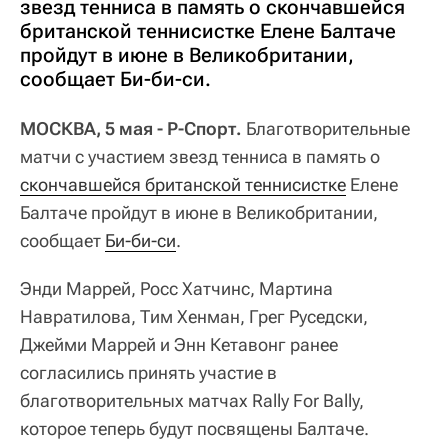
звезд тенниса в память о скончавшейся
британской теннисистке Елене Балтаче
пройдут в июне в Великобритании,
сообщает Би-би-си.
МОСКВА, 5 мая - Р-Спорт.
Благотворительные
матчи с участием звезд тенниса в память о
скончавшейся британской теннисистке
Елене
Балтаче пройдут в июне в Великобритании,
сообщает
Би-би-си
.
Энди Маррей, Росс Хатчинс, Мартина
Навратилова, Тим Хенман, Грег Руседски,
Джейми Маррей и Энн Кетавонг ранее
согласились принять участие в
благотворительных матчах Rally For Bally,
которое теперь будут посвящены Балтаче.