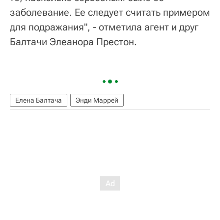
заболевание. Ее следует считать примером
для подражания", - отметила агент и друг
Балтачи Элеанора Престон.
Елена Балтача
Энди Маррей