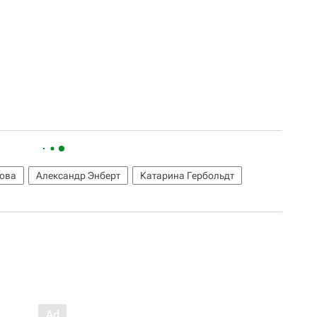
ова
Александр Энберт
Катарина Гербольдт