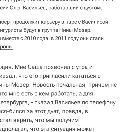
сии Олег Васильев, работавший с дуэтом.
Энберт продолжит карьеру в паре с Василисой
игуристы будут в группе Нины Мозер.
вместе с 2010 года, в 2011 году они стали
вропы
.
одня. Мне Саша позвонил с утра и
казал, что его пригласили кататься с
Нины Мозер. Новость печальная, причем не
то мне есть с кем работать, а для
етербурга, - сказал Васильев по телефону.
лся-бился за этот дуэт, правда, в
стал верить, что мы получим
дполагал, что эта ситуация может