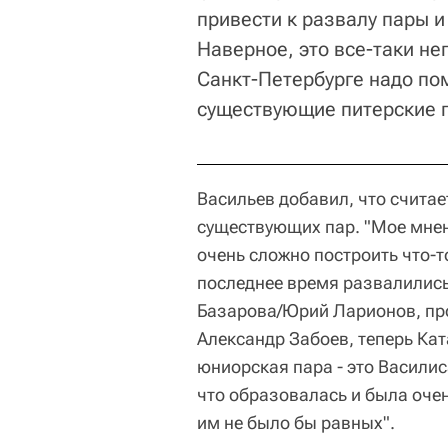
привести к развалу пары и
Наверное, это все-таки не
Санкт-Петербурге надо пом
существующие питерские 
Васильев добавил, что считае
существующих пар. "Мое мне
очень сложно построить что-то
последнее время развалились
Базарова/Юрий Ларионов, пр
Александр Забоев, теперь Кат
юниорская пара - это Васили
что образовалась и была очен
им не было бы равных".