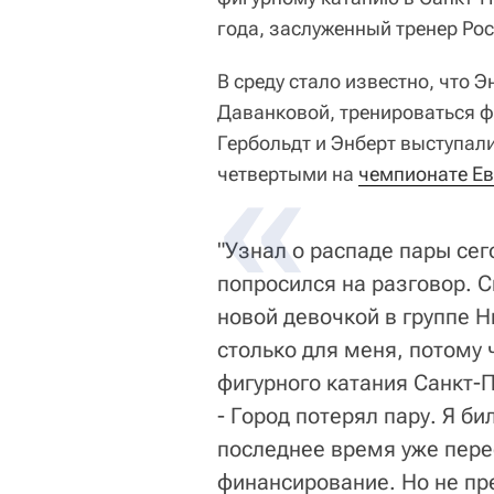
года, заслуженный тренер Рос
В среду стало известно, что 
Даванковой, тренироваться ф
Гербольдт и Энберт выступали 
четвертыми на
чемпионате Е
"Узнал о распаде пары сег
попросился на разговор. С
новой девочкой в группе 
столько для меня, потому ч
фигурного катания Санкт-П
- Город потерял пару. Я би
последнее время уже пере
финансирование. Но не пре