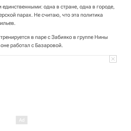
и единственными: одна в стране, одна в городе,
ерской парах. Не считаю, что эта политика
ильев.
тренируется в паре с Забияко в группе Нины
оне работал с Базаровой.