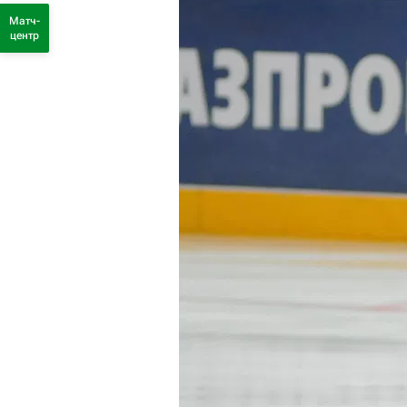
Матч-
центр