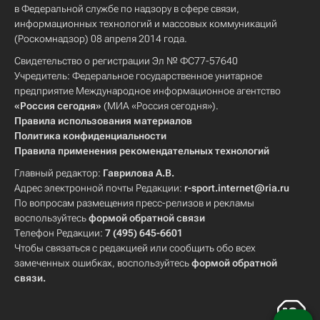
в Федеральной службе по надзору в сфере связи,
информационных технологий и массовых коммуникаций
(Роскомнадзор) 08 апреля 2014 года.
Свидетельство о регистрации Эл № ФС77-57640
Учредитель: Федеральное государственное унитарное
предприятие Международное информационное агентство
«Россия сегодня»
(МИА «Россия сегодня»).
Правила использования материалов
Политика конфиденциальности
Правила применения рекомендательных технологий
Главный редактор:
Гаврилова А.В.
Адрес электронной почты Редакции:
r-sport.internet@ria.ru
По вопросам размещения пресс-релизов и рекламы
воспользуйтесь
формой обратной связи
Телефон Редакции:
7 (495) 645-6601
Чтобы связаться с редакцией или сообщить обо всех
замеченных ошибках, воспользуйтесь
формой обратной
связи
.