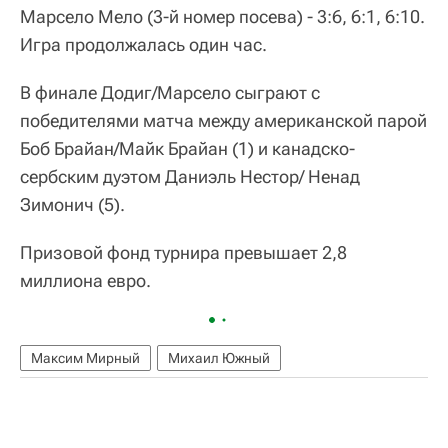
Марсело Мело (3-й номер посева) - 3:6, 6:1, 6:10.
Игра продолжалась один час.
В финале Додиг/Марсело сыграют с
победителями матча между американской парой
Боб Брайан/Майк Брайан (1) и канадско-
сербским дуэтом Даниэль Нестор/ Ненад
Зимонич (5).
Призовой фонд турнира превышает 2,8
миллиона евро.
Максим Мирный
Михаил Южный