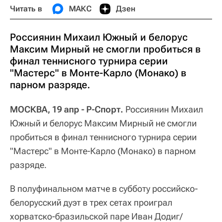
Читать в
МАКС
Дзен
Россиянин Михаил Южный и белорус
Максим Мирный не смогли пробиться в
финал теннисного турнира серии
"Мастерс" в Монте-Карло (Монако) в
парном разряде.
МОСКВА, 19 апр - Р-Спорт.
Россиянин Михаил
Южный и белорус Максим Мирный не смогли
пробиться в финал теннисного турнира серии
"Мастерс" в Монте-Карло (Монако) в парном
разряде.
В полуфинальном матче в субботу российско-
белорусский дуэт в трех сетах проиграл
хорватско-бразильской паре Иван Додиг/