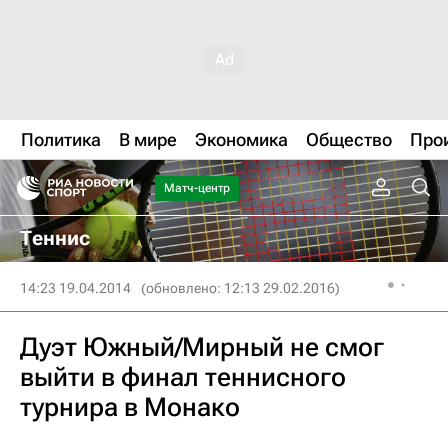
Политика
В мире
Экономика
Общество
Про
Матч-центр
Теннис
14:23 19.04.2014
(обновлено: 12:13 29.02.2016)
Дуэт Южный/Мирный не смог
выйти в финал теннисного
турнира в Монако