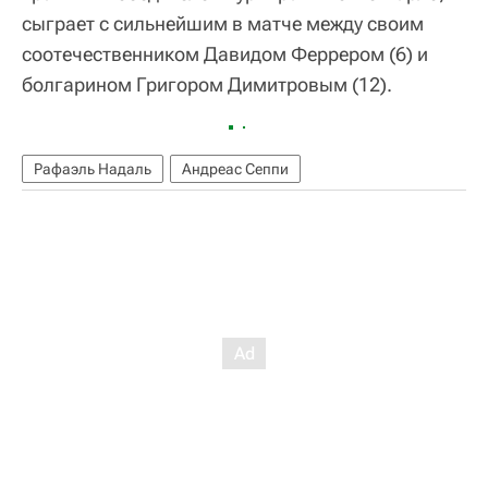
сыграет с сильнейшим в матче между своим
соотечественником Давидом Феррером (6) и
болгарином Григором Димитровым (12).
Рафаэль Надаль
Андреас Сеппи