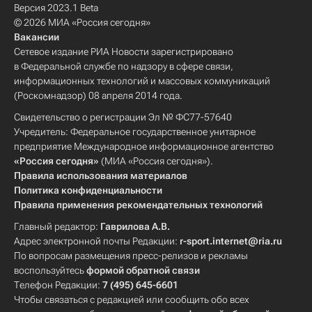
Версия 2023.1 Beta
© 2026 МИА «Россия сегодня»
Вакансии
Сетевое издание РИА Новости зарегистрировано
в Федеральной службе по надзору в сфере связи,
информационных технологий и массовых коммуникаций
(Роскомнадзор) 08 апреля 2014 года.
Свидетельство о регистрации Эл № ФС77-57640
Учредитель: Федеральное государственное унитарное
предприятие Международное информационное агентство
«Россия сегодня»
(МИА «Россия сегодня»).
Правила использования материалов
Политика конфиденциальности
Правила применения рекомендательных технологий
Главный редактор:
Гаврилова А.В.
Адрес электронной почты Редакции:
r-sport.internet@ria.ru
По вопросам размещения пресс-релизов и рекламы
воспользуйтесь
формой обратной связи
Телефон Редакции:
7 (495) 645-6601
Чтобы связаться с редакцией или сообщить обо всех