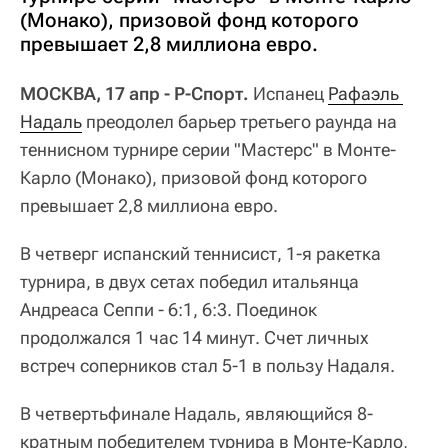
(Монако), призовой фонд которого
превышает 2,8 миллиона евро.
МОСКВА, 17 апр - Р-Спорт.
Испанец
Рафаэль 
Надаль
преодолел барьер третьего раунда на
теннисном турнире серии "Мастерс" в Монте-
Карло (Монако), призовой фонд которого
превышает 2,8 миллиона евро.
В четверг испанский теннисист, 1-я ракетка
турнира, в двух сетах победил итальянца
Андреаса Сеппи - 6:1, 6:3. Поединок
продолжался 1 час 14 минут. Счет личных
встреч соперников стал 5-1 в пользу Надаля.
В четвертьфинале Надаль, являющийся 8-
кратным победителем турнира в Монте-Карло,