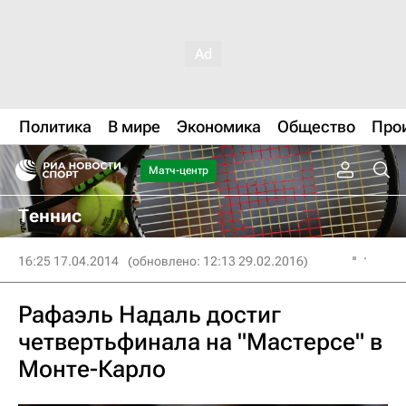
Политика
В мире
Экономика
Общество
Про
Матч-центр
Теннис
16:25 17.04.2014
(обновлено: 12:13 29.02.2016)
Рафаэль Надаль достиг
четвертьфинала на "Мастерсе" в
Монте-Карло