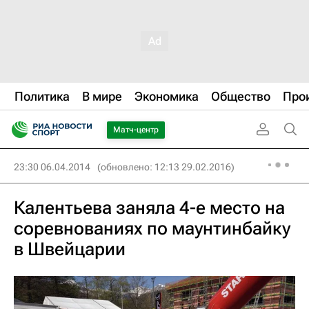
Политика
В мире
Экономика
Общество
Про
Матч-центр
23:30 06.04.2014
(обновлено: 12:13 29.02.2016)
Калентьева заняла 4-е место на
соревнованиях по маунтинбайку
в Швейцарии