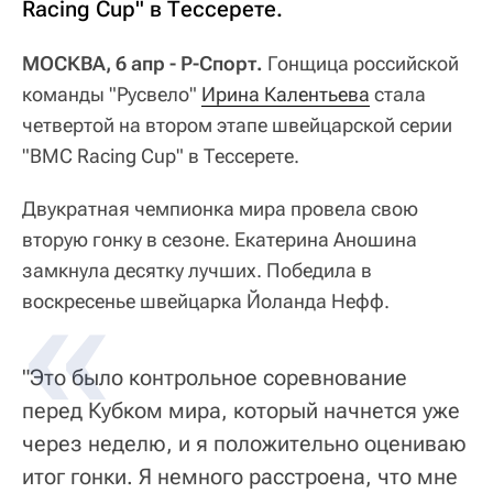
Racing Cup" в Тессерете.
МОСКВА, 6 апр - Р-Спорт.
Гонщица российской
команды "Русвело"
Ирина Калентьева
стала
четвертой на втором этапе швейцарской серии
"BMC Racing Cup" в Тессерете.
Двукратная чемпионка мира провела свою
вторую гонку в сезоне. Екатерина Аношина
замкнула десятку лучших. Победила в
воскресенье швейцарка Йоланда Нефф.
"Это было контрольное соревнование
перед Кубком мира, который начнется уже
через неделю, и я положительно оцениваю
итог гонки. Я немного расстроена, что мне