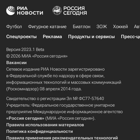
Футбол
Фигурное катание
Биатлон
ЗОЖ
Хоккей
Ав
Спецпроекты
Реклама
Продукты и сервисы
Пресс-ц
Версия 2023.1 Beta
© 2026 МИА «Россия сегодня»
Вакансии
Сетевое издание РИА Новости зарегистрировано
в Федеральной службе по надзору в сфере связи,
информационных технологий и массовых коммуникаций
(Роскомнадзор) 08 апреля 2014 года.
Свидетельство о регистрации Эл № ФС77-57640
Учредитель: Федеральное государственное унитарное
предприятие Международное информационное агентство
«Россия сегодня»
(МИА «Россия сегодня»).
Правила использования материалов
Политика конфиденциальности
Правила применения рекомендательных технологий