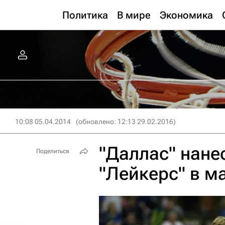
Политика
В мире
Экономика
10:08 05.04.2014
(обновлено: 12:13 29.02.2016)
"Даллас" нане
Поделиться
"Лейкерс" в м