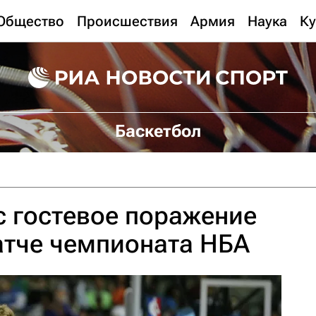
Общество
Происшествия
Армия
Наука
Ку
Баскетбол
с гостевое поражение
атче чемпионата НБА