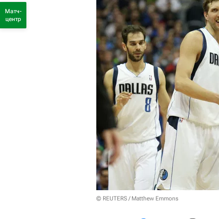
Матч-
центр
© REUTERS / Matthew Emmons