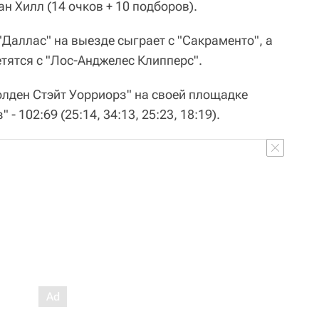
ан Хилл (14 очков + 10 подборов).
Даллас" на выезде сыграет с "Сакраменто", а
етятся с "Лос-Анджелес Клипперс".
Голден Стэйт Уорриорз" на своей площадке
 102:69 (25:14, 34:13, 25:23, 18:19).