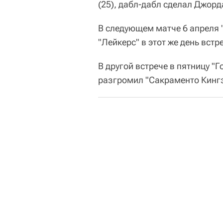
(25), дабл-дабл сделал Джорд
В следующем матче 6 апреля "
"Лейкерс" в этот же день встр
В другой встрече в пятницу "
разгромил "Сакраменто Кингз" -