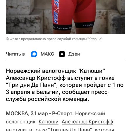
© Фото : предоставлено пресс-службой команды "Катюша"
Читать в
МАКС
Дзен
Норвежский велогонщик "Катюши"
Александр Кристофф выступит в гонке
"Три дня Де Панн", которая пройдет с 1 по
3 апреля в Бельгии, сообщает пресс-
служба российской команды.
МОСКВА, 31 мар - Р-Спорт.
Норвежский
велогонщик "
Катюши
"
Александр Кристофф
выступит в гонке "Три дня Де Панн", которая