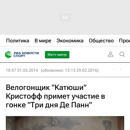
Политика
В мире
Экономика
Общество
Про
Матч-центр
18:57 31.03.2014
(обновлено: 12:13 29.02.2016)
Велогонщик "Катюши"
Кристофф примет участие в
гонке "Три дня Де Панн"