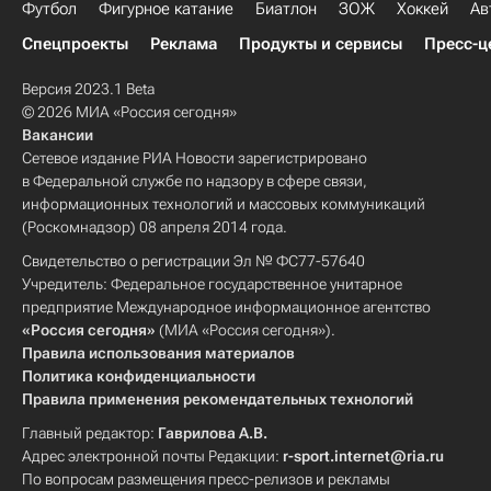
Футбол
Фигурное катание
Биатлон
ЗОЖ
Хоккей
Ав
Спецпроекты
Реклама
Продукты и сервисы
Пресс-ц
Версия 2023.1 Beta
© 2026 МИА «Россия сегодня»
Вакансии
Сетевое издание РИА Новости зарегистрировано
в Федеральной службе по надзору в сфере связи,
информационных технологий и массовых коммуникаций
(Роскомнадзор) 08 апреля 2014 года.
Свидетельство о регистрации Эл № ФС77-57640
Учредитель: Федеральное государственное унитарное
предприятие Международное информационное агентство
«Россия сегодня»
(МИА «Россия сегодня»).
Правила использования материалов
Политика конфиденциальности
Правила применения рекомендательных технологий
Главный редактор:
Гаврилова А.В.
Адрес электронной почты Редакции:
r-sport.internet@ria.ru
По вопросам размещения пресс-релизов и рекламы