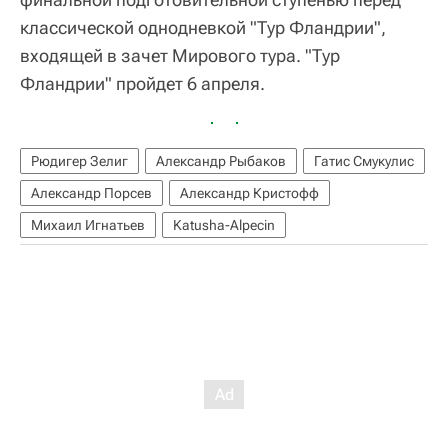
классической однодневкой "Тур Фландрии",
входящей в зачет Мирового тура. "Тур
Фландрии" пройдет 6 апреля.
Рюдигер Зелиг
Александр Рыбаков
Гатис Смукулис
Александр Порсев
Александр Кристофф
Михаил Игнатьев
Katusha-Alpecin