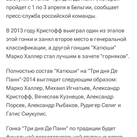
пройдет с 1 по 3 апреля в Бельгии, сообщает
пресс-служба российской команды.
В 2013 году Кристофф выиграл один из этапов
этой гонки и занял второе место в генеральной
классификации, а другой гонщик "Катюши"
Марко Халлер стал лучшим в зачете "горняков".
Полностью состав "Катюши" на "Три дня Де
Панн"-2014 выглядит следующим образом:
Марко Халлер, Михаил Игнатьев, Александр
Кристофф, Вячеслав Кузнецов, Александр
Порсев, Александр Рыбаков, Рудигер Селиг и
Гатис Смукулис.
Гонка "Три дня Де Панн" по традиции будет
финальной подготовительной ступенью перед