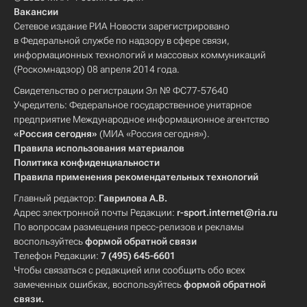
Вакансии
Сетевое издание РИА Новости зарегистрировано
в Федеральной службе по надзору в сфере связи,
информационных технологий и массовых коммуникаций
(Роскомнадзор) 08 апреля 2014 года.
Свидетельство о регистрации Эл № ФС77-57640
Учредитель: Федеральное государственное унитарное
предприятие Международное информационное агентство
«Россия сегодня»
(МИА «Россия сегодня»).
Правила использования материалов
Политика конфиденциальности
Правила применения рекомендательных технологий
Главный редактор:
Гаврилова А.В.
Адрес электронной почты Редакции:
r-sport.internet@ria.ru
По вопросам размещения пресс-релизов и рекламы
воспользуйтесь
формой обратной связи
Телефон Редакции:
7 (495) 645-6601
Чтобы связаться с редакцией или сообщить обо всех
замеченных ошибках, воспользуйтесь
формой обратной
связи
.