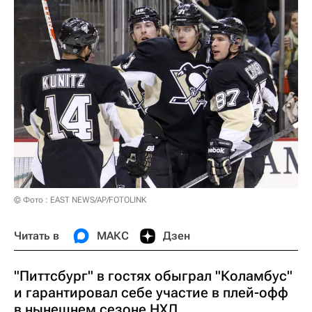
© Фото : EAST NEWS/AP/FOTOLINK
Читать в
МАКС
Дзен
"Питтсбург" в гостях обыграл "Коламбус"
и гарантировал себе участие в плей-офф
в нынешнем сезоне НХЛ.