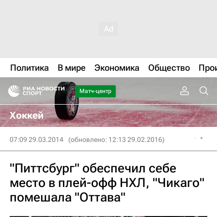
Политика
В мире
Экономика
Общество
Про
Матч-центр
Хоккей
07:09 29.03.2014
(обновлено: 12:13 29.02.2016)
"Питтсбург" обеспечил себе
место в плей-офф НХЛ, "Чикаго"
помешала "Оттава"