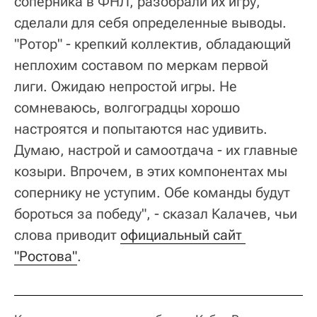
соперника в ФНЛ, разобрали их игру,
сделали для себя определенные выводы.
"Ротор" - крепкий коллектив, обладающий
неплохим составом по меркам первой
лиги. Ожидаю непростой игры. Не
сомневаюсь, волгоградцы хорошо
настроятся и попытаются нас удивить.
Думаю, настрой и самоотдача - их главные
козыри. Впрочем, в этих компонентах мы
сопернику не уступим. Обе команды будут
бороться за победу", - сказал Калачев, чьи
слова приводит
официальный сайт 
"Ростова"
.