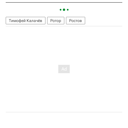
Тимофей Калачёв
Ротор
Ростов