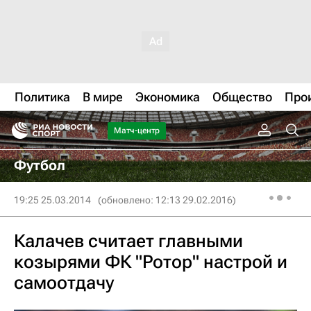
Политика
В мире
Экономика
Общество
Про
Матч-центр
Футбол
19:25 25.03.2014
(обновлено: 12:13 29.02.2016)
Калачев считает главными
козырями ФК "Ротор" настрой и
самоотдачу