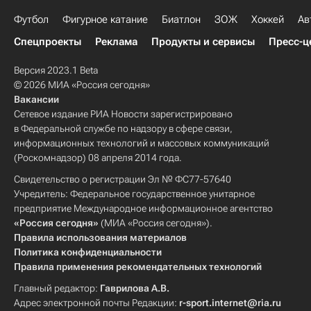
Футбол
Фигурное катание
Биатлон
ЗОЖ
Хоккей
Ав
Спецпроекты
Реклама
Продукты и сервисы
Пресс-ц
Версия 2023.1 Beta
© 2026 МИА «Россия сегодня»
Вакансии
Сетевое издание РИА Новости зарегистрировано
в Федеральной службе по надзору в сфере связи,
информационных технологий и массовых коммуникаций
(Роскомнадзор) 08 апреля 2014 года.
Свидетельство о регистрации Эл № ФС77-57640
Учредитель: Федеральное государственное унитарное
предприятие Международное информационное агентство
«Россия сегодня»
(МИА «Россия сегодня»).
Правила использования материалов
Политика конфиденциальности
Правила применения рекомендательных технологий
Главный редактор:
Гаврилова А.В.
Адрес электронной почты Редакции:
r-sport.internet@ria.ru