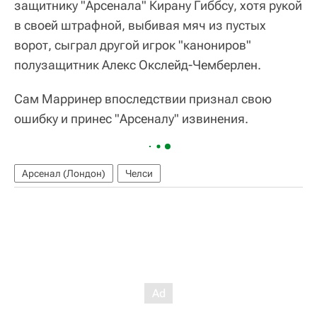
защитнику "Арсенала" Кирану Гиббсу, хотя рукой
в своей штрафной, выбивая мяч из пустых
ворот, сыграл другой игрок "канониров"
полузащитник Алекс Окслейд-Чемберлен.
Сам Марринер впоследствии признал свою
ошибку и принес "Арсеналу" извинения.
Арсенал (Лондон)
Челси