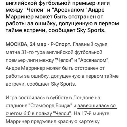
английской футбольной премьер-лиги
между "Челси" и "Арсеналом" Андре
Марринер может быть отстранен от
работы за ошибку, допущенную в первом
тайме встречи, сообщает Sky Sports.
МОСКВА, 24 мар - Р-Спорт.
Главный судья
матча 31-го тура английской футбольной
премьер-лиги между
"Челси"
и
"Арсеналом"
Андре Марринер может быть отстранен от
работы за ошибку, допущенную в первом тайме
встречи, сообщает
Sky Sports
.
Игра состоялась в субботу в Лондоне на
стадионе "Стэмфорд Бридж" и
завершилась со 
счетом 6:0 в пользу "Челси"
. На 17-й минуте
Марринер предъявил красную карточку