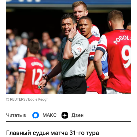
© REUTERS / Eddie Keogh
Читать в
МАКС
Дзен
Главный судья матча 31-го тура