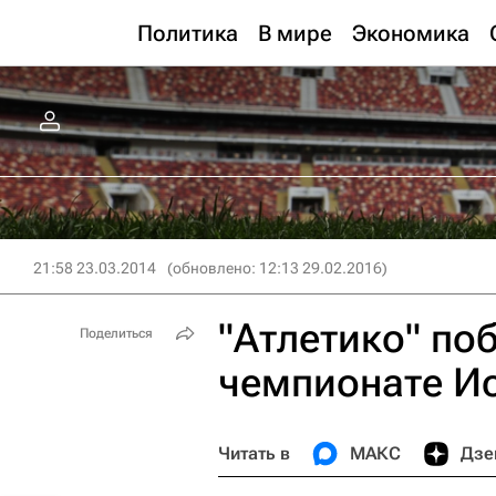
Политика
В мире
Экономика
21:58 23.03.2014
(обновлено: 12:13 29.02.2016)
"Атлетико" поб
Поделиться
чемпионате Ис
Читать в
МАКС
Дзе