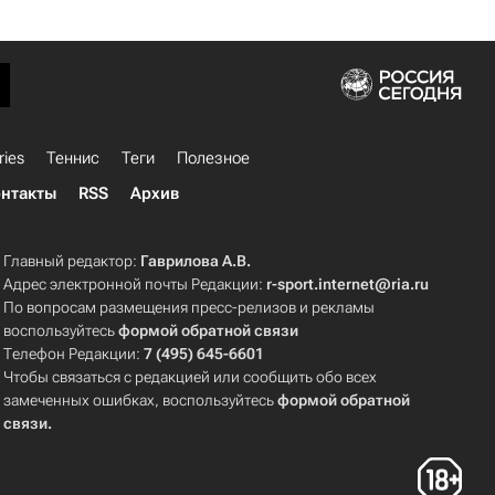
ries
Теннис
Теги
Полезное
нтакты
RSS
Архив
Главный редактор:
Гаврилова А.В.
Адрес электронной почты Редакции:
r-sport.internet@ria.ru
По вопросам размещения пресс-релизов и рекламы
воспользуйтесь
формой обратной связи
Телефон Редакции:
7 (495) 645-6601
Чтобы связаться с редакцией или сообщить обо всех
замеченных ошибках, воспользуйтесь
формой обратной
связи
.