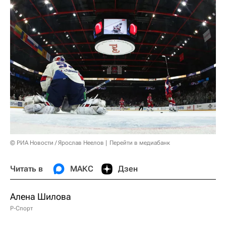
© РИА Новости / Ярослав Неелов
Перейти в медиабанк
Читать в
МАКС
Дзен
Алена Шилова
Р-Спорт