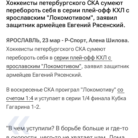
Хоккеисты петербургского СКА сумеют
перебороть себя в серии плей-офф КХЛ с
ярославским "Локомотивом", заявил
защитник армейцев Евгений Рясенский.
ЯРОСЛАВЛЬ, 23 мар - Р-Спорт, Алена Шилова.
Хоккеисты петербургского СКА сумеют
перебороть себя в
серии плей-офф КХЛ с 
ярославским "Локомотивом"
, заявил защитник
армейцев Евгений Рясенский.
В воскресенье СКА проиграл "Локомотиву"
со 
счетом 1:4
и уступает в серии 1/4 финала Кубка
Гагарина 1-2.
"В чем уступили? В борьбе больше и где-то
в скорости, чего-то не хватает нам. Дома