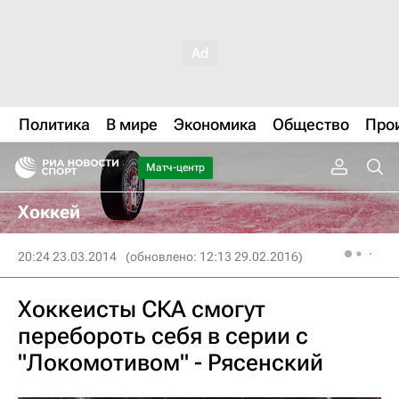
Политика
В мире
Экономика
Общество
Про
Матч-центр
Хоккей
20:24 23.03.2014
(обновлено: 12:13 29.02.2016)
Хоккеисты СКА смогут
перебороть себя в серии с
"Локомотивом" - Рясенский