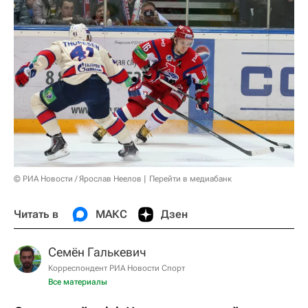
© РИА Новости / Ярослав Неелов
Перейти в медиабанк
Читать в
МАКС
Дзен
Семён Галькевич
Корреспондент РИА Новости Спорт
Все материалы