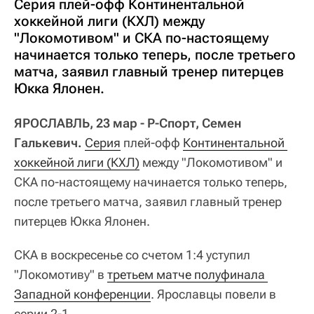
Серия плей-офф Континентальной
хоккейной лиги (КХЛ) между
"Локомотивом" и СКА по-настоящему
начинается только теперь, после третьего
матча, заявил главный тренер питерцев
Юкка Ялонен.
ЯРОСЛАВЛЬ, 23 мар - Р-Спорт, Семен
Галькевич.
Серия
плей-офф
Континентальной 
хоккейной лиги (КХЛ)
между "Локомотивом" и
СКА по-настоящему начинается только теперь,
после третьего матча, заявил главный тренер
питерцев Юкка Ялонен.
СКА в воскресенье со счетом 1:4 уступил
"Локомотиву" в
третьем матче полуфинала 
Западной конференции
. Ярославцы повели в
серии 2-1.