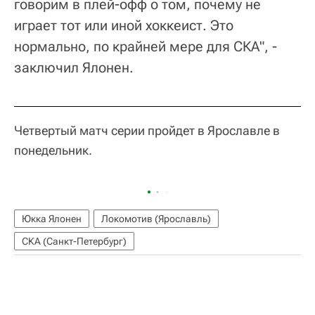
говорим в плей-офф о том, почему не
играет тот или иной хоккеист. Это
нормально, по крайней мере для СКА", -
заключил Ялонен.
Четвертый матч серии пройдет в Ярославле в
понедельник.
Юкка Ялонен
Локомотив (Ярославль)
СКА (Санкт-Петербург)