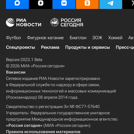
Футбол
Фигурное катание
Биатлон
ЗОЖ
Хоккей
Ав
Спецпроекты
Реклама
Продукты и сервисы
Пресс-ц
Версия 2023.1 Beta
© 2026 МИА «Россия сегодня»
Вакансии
Сетевое издание РИА Новости зарегистрировано
в Федеральной службе по надзору в сфере связи,
информационных технологий и массовых коммуникаций
(Роскомнадзор) 08 апреля 2014 года.
Свидетельство о регистрации Эл № ФС77-57640
Учредитель: Федеральное государственное унитарное
предприятие Международное информационное агентство
«Россия сегодня»
(МИА «Россия сегодня»).
Правила использования материалов