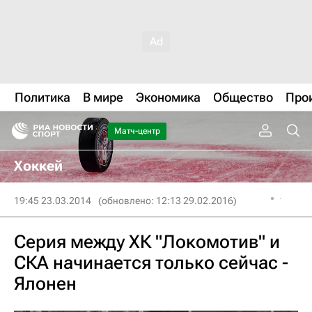
Политика
В мире
Экономика
Общество
Про
Матч-центр
Хоккей
19:45 23.03.2014
(обновлено: 12:13 29.02.2016)
Серия между ХК "Локомотив" и
СКА начинается только сейчас -
Ялонен