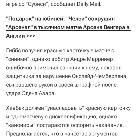
игре со "Суонси", сообщает
Daily Mail
.
"Подарок" на юбилей: "Челси" сокрушил 
"Арсенал" в тысячном матче Арсена Венгера в 
Англии >>>
Гиббс получил красную карточку в матче с
"синими", однако арбитр Андре Марринер
ошибочно применил санкции к нему, наказав
защитника за нарушение Окслейд-Чемберлена,
сыгравшего рукой в своей штрафной после
удара Эдена Азара.
Хавбек должен "унаследовать" красную карточку
и одноматчевую дисквалификацию, однако
"канониры" постараются оспорить наказание.
Предполагается, что в качестве аргументов