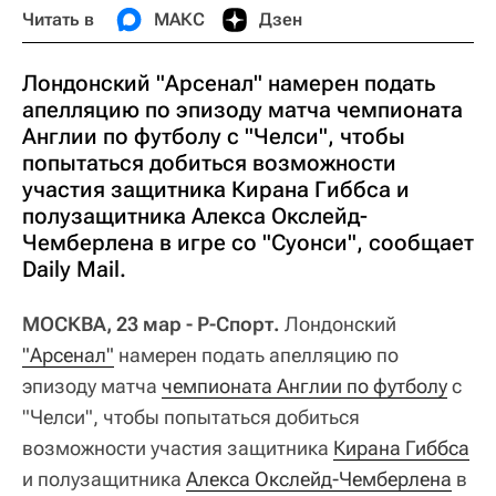
Читать в
МАКС
Дзен
Лондонский "Арсенал" намерен подать
апелляцию по эпизоду матча чемпионата
Англии по футболу с "Челси", чтобы
попытаться добиться возможности
участия защитника Кирана Гиббса и
полузащитника Алекса Окслейд-
Чемберлена в игре со "Суонси", сообщает
Daily Mail.
МОСКВА, 23 мар - Р-Спорт.
Лондонский
"Арсенал"
намерен подать апелляцию по
эпизоду матча
чемпионата Англии по футболу
с
"Челси", чтобы попытаться добиться
возможности участия защитника
Кирана Гиббса
и полузащитника
Алекса Окслейд-Чемберлена
в