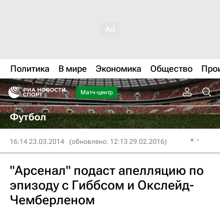
Политика
В мире
Экономика
Общество
Про
Матч-центр
Футбол
16:14 23.03.2014
(обновлено: 12:13 29.02.2016)
"Арсенал" подаст апелляцию по
эпизоду с Гиббсом и Окслейд-
Чемберленом