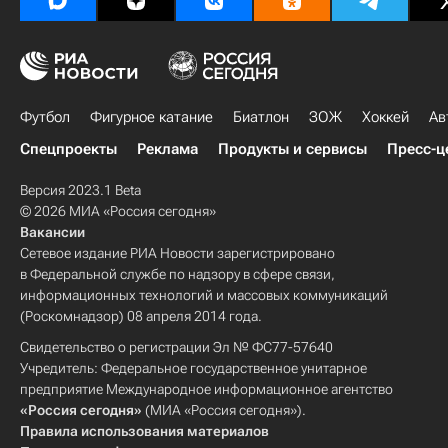
Футбол
Фигурное катание
Биатлон
ЗОЖ
Хоккей
Ав
Спецпроекты
Реклама
Продукты и сервисы
Пресс-ц
Версия 2023.1 Beta
© 2026 МИА «Россия сегодня»
Вакансии
Сетевое издание РИА Новости зарегистрировано
в Федеральной службе по надзору в сфере связи,
информационных технологий и массовых коммуникаций
(Роскомнадзор) 08 апреля 2014 года.
Свидетельство о регистрации Эл № ФС77-57640
Учредитель: Федеральное государственное унитарное
предприятие Международное информационное агентство
«Россия сегодня»
(МИА «Россия сегодня»).
Правила использования материалов